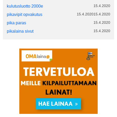
15.4.2020
kulutusluotto 2000e
15.4.2020
15.4.2020
pikavipit opvakutus
15.4.2020
pika paras
15.4.2020
pikalaina sivut