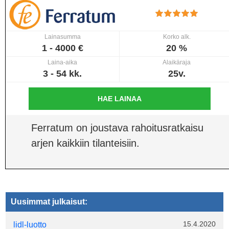
Lainasumma
Korko alk.
1 - 4000 €
20 %
Laina-aika
Alaikäraja
3 - 54 kk.
25v.
HAE LAINAA
Ferratum on joustava rahoitusratkaisu
arjen kaikkiin tilanteisiin.
Uusimmat julkaisut:
15.4.2020
lidl-luotto