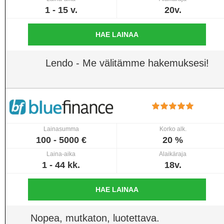
1 - 15 v.
20v.
HAE LAINAA
Lendo - Me välitämme hakemuksesi!
Lainasumma
Korko alk.
100 - 5000 €
20 %
Laina-aika
Alaikäraja
1 - 44 kk.
18v.
HAE LAINAA
Nopea, mutkaton, luotettava.