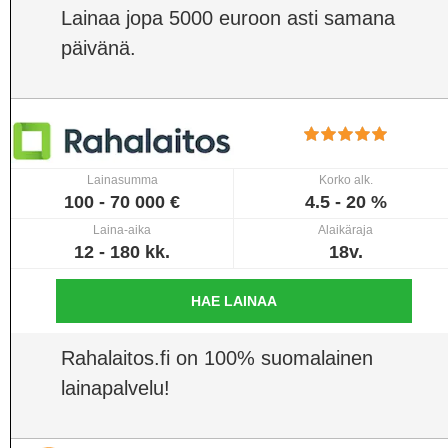
Lainaa jopa 5000 euroon asti samana
päivänä.
Lainasumma
Korko alk.
100 - 70 000 €
4.5 - 20 %
Laina-aika
Alaikäraja
12 - 180 kk.
18v.
HAE LAINAA
Rahalaitos.fi on 100% suomalainen
lainapalvelu!