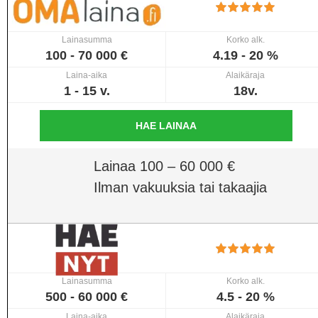
Lainasumma
Korko alk.
100 - 70 000 €
4.19 - 20 %
Laina-aika
Alaikäraja
1 - 15 v.
18v.
HAE LAINAA
Lainaa 100 – 60 000 €
Ilman vakuuksia tai takaajia
Lainasumma
Korko alk.
500 - 60 000 €
4.5 - 20 %
Laina-aika
Alaikäraja