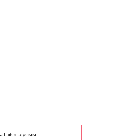
rhaiten tarpeisiisi.