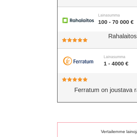
Lainasumma
100 - 70 000 €
Rahalaitos
Lainasumma
1 - 4000 €
Ferratum on joustava rah
Vertailemme lainoja