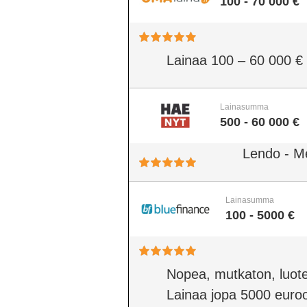
100 - 70 000 €
Lainaa 100 – 60 000 €
Lainasumma
500 - 60 000 €
Lendo - M
Lainasumma
100 - 5000 €
Nopea, mutkaton, luote
Lainaa jopa 5000 euro