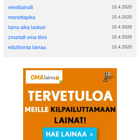
15.4.2020
viestilainafi
15.4.2020
monettapika
15.4.2020
laina aika laskuri
15.4.2020
zmartafi oma tilini
15.4.2020
edullisinta lainaa