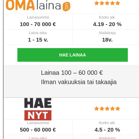
Lainasumma
Korko alk.
100 - 70 000 €
4.19 - 20 %
Laina-aika
Alaikäraja
1 - 15 v.
18v.
HAE LAINAA
Lainaa 100 – 60 000 €
Ilman vakuuksia tai takaajia
Lainasumma
Korko alk.
500 - 60 000 €
4.5 - 20 %
Laina-aika
Alaikäraja