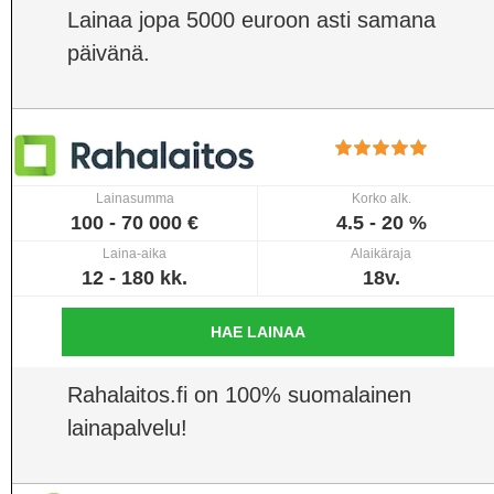
Lainaa jopa 5000 euroon asti samana
päivänä.
Lainasumma
Korko alk.
100 - 70 000 €
4.5 - 20 %
Laina-aika
Alaikäraja
12 - 180 kk.
18v.
HAE LAINAA
Rahalaitos.fi on 100% suomalainen
lainapalvelu!