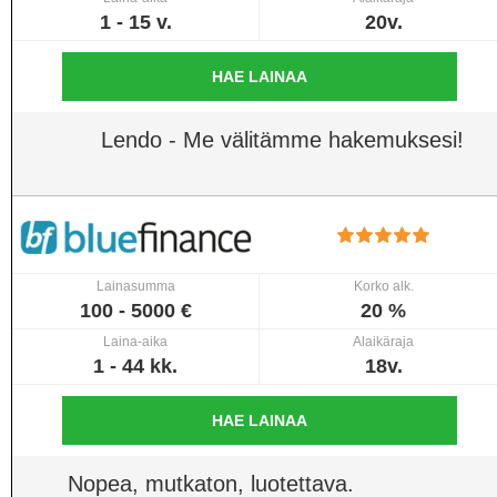
1 - 15 v.
20v.
HAE LAINAA
Lendo - Me välitämme hakemuksesi!
Lainasumma
Korko alk.
100 - 5000 €
20 %
Laina-aika
Alaikäraja
1 - 44 kk.
18v.
HAE LAINAA
Nopea, mutkaton, luotettava.