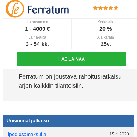
Lainasumma
Korko alk.
1 - 4000 €
20 %
Laina-aika
Alaikäraja
3 - 54 kk.
25v.
HAE LAINAA
Ferratum on joustava rahoitusratkaisu
arjen kaikkiin tilanteisiin.
Uusimmat julkaisut:
15.4.2020
ipod osamaksulla