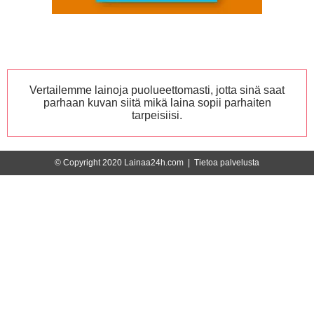
Vertailemme lainoja puolueettomasti, jotta sinä saat
parhaan kuvan siitä mikä laina sopii parhaiten
tarpeisiisi.
© Copyright 2020 Lainaa24h.com |
Tietoa palvelusta