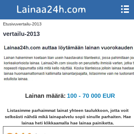
Etusivu
vertailu-2013
vertailu-2013
Lainan määrä:
100 - 70 000 EUR
Listasimme parhaimmat lainat yhteen taulukkoon, jotta voit
selkeästi nähdä mikä lainapalvelu sopii sinulle parhaiten. Hae
lainaa heti klikkaamalla hae lainaa painiketta.