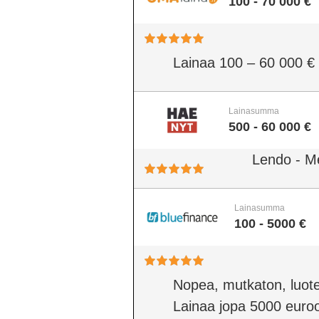
100 - 70 000 €
Lainaa 100 – 60 000 €
Lainasumma
500 - 60 000 €
Lendo - M
Lainasumma
100 - 5000 €
Nopea, mutkaton, luote
Lainaa jopa 5000 euro