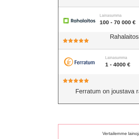
Lainasumma
100 - 70 000 €
Rahalaitos
Lainasumma
1 - 4000 €
Ferratum on joustava rah
Vertailemme lainoja