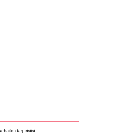
rhaiten tarpeisiisi.