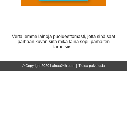
Vertailemme lainoja puolueettomasti, jotta sinä saat
parhaan kuvan siitä mikä laina sopii parhaiten
tarpeisiisi.
© Copyright 2020 Lainaa24h.com |
Tietoa palvelusta