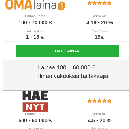
Lainasumma
Korko alk.
100 - 70 000 €
4.19 - 20 %
Laina-aika
Alaikäraja
1 - 15 v.
18v.
HAE LAINAA
Lainaa 100 – 60 000 €
Ilman vakuuksia tai takaajia
Lainasumma
Korko alk.
500 - 60 000 €
4.5 - 20 %
Laina-aika
Alaikäraja