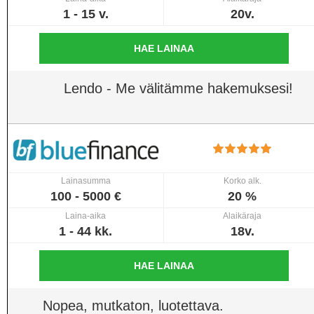
1 - 15 v.
20v.
HAE LAINAA
Lendo - Me välitämme hakemuksesi!
Lainasumma
Korko alk.
100 - 5000 €
20 %
Laina-aika
Alaikäraja
1 - 44 kk.
18v.
HAE LAINAA
Nopea, mutkaton, luotettava.