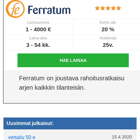
Lainasumma
Korko alk.
1 - 4000 €
20 %
Laina-aika
Alaikäraja
3 - 54 kk.
25v.
HAE LAINAA
Ferratum on joustava rahoitusratkaisu
arjen kaikkiin tilanteisiin.
Uusimmat julkaisut:
15.4.2020
vertailu 50 e