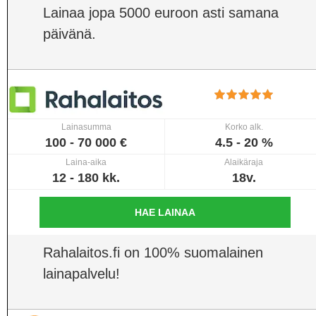
Lainaa jopa 5000 euroon asti samana
päivänä.
Lainasumma
Korko alk.
100 - 70 000 €
4.5 - 20 %
Laina-aika
Alaikäraja
12 - 180 kk.
18v.
HAE LAINAA
Rahalaitos.fi on 100% suomalainen
lainapalvelu!