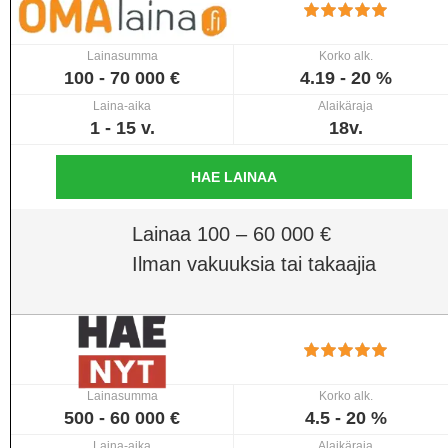
Lainasumma
Korko alk.
100 - 70 000 €
4.19 - 20 %
Laina-aika
Alaikäraja
1 - 15 v.
18v.
HAE LAINAA
Lainaa 100 – 60 000 €
Ilman vakuuksia tai takaajia
Lainasumma
Korko alk.
500 - 60 000 €
4.5 - 20 %
Laina-aika
Alaikäraja