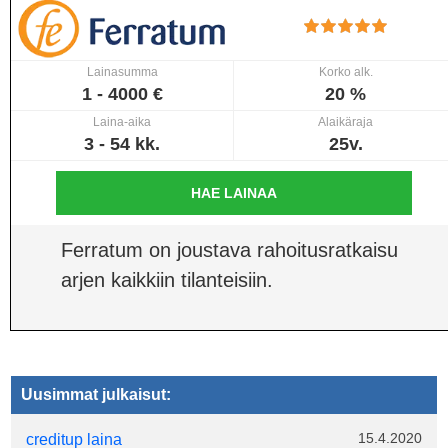
Lainasumma
Korko alk.
1 - 4000 €
20 %
Laina-aika
Alaikäraja
3 - 54 kk.
25v.
HAE LAINAA
Ferratum on joustava rahoitusratkaisu
arjen kaikkiin tilanteisiin.
Uusimmat julkaisut:
15.4.2020
creditup laina