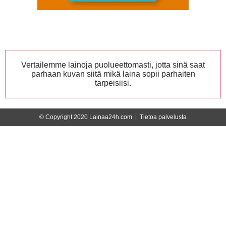
Vertailemme lainoja puolueettomasti, jotta sinä saat
parhaan kuvan siitä mikä laina sopii parhaiten
tarpeisiisi.
© Copyright 2020 Lainaa24h.com |
Tietoa palvelusta