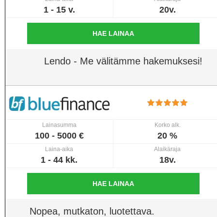
1 - 15 v.
20v.
HAE LAINAA
Lendo - Me välitämme hakemuksesi!
Lainasumma
Korko alk.
100 - 5000 €
20 %
Laina-aika
Alaikäraja
1 - 44 kk.
18v.
HAE LAINAA
Nopea, mutkaton, luotettava.