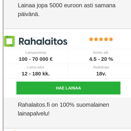
Lainaa jopa 5000 euroon asti samana
päivänä.
Lainasumma
Korko alk.
100 - 70 000 €
4.5 - 20 %
Laina-aika
Alaikäraja
12 - 180 kk.
18v.
HAE LAINAA
Rahalaitos.fi on 100% suomalainen
lainapalvelu!