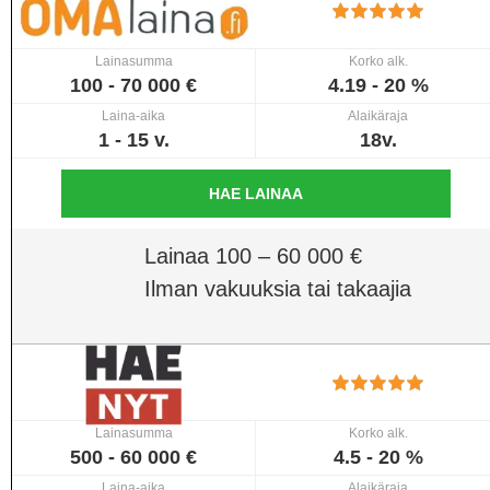
Lainasumma
Korko alk.
100 - 70 000 €
4.19 - 20 %
Laina-aika
Alaikäraja
1 - 15 v.
18v.
HAE LAINAA
Lainaa 100 – 60 000 €
Ilman vakuuksia tai takaajia
Lainasumma
Korko alk.
500 - 60 000 €
4.5 - 20 %
Laina-aika
Alaikäraja