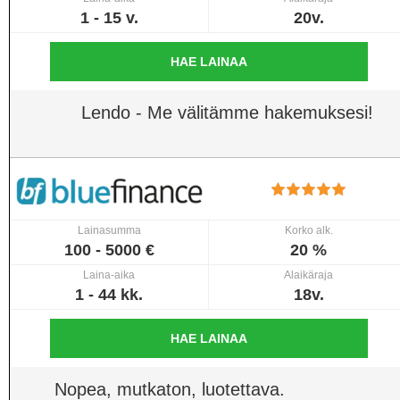
1 - 15 v.
20v.
HAE LAINAA
Lendo - Me välitämme hakemuksesi!
Lainasumma
Korko alk.
100 - 5000 €
20 %
Laina-aika
Alaikäraja
1 - 44 kk.
18v.
HAE LAINAA
Nopea, mutkaton, luotettava.