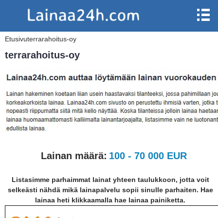
Etusivu
terrarahoitus-oy
terrarahoitus-oy
Lainan määrä:
100 - 70 000 EUR
Listasimme parhaimmat lainat yhteen taulukkoon, jotta voit
selkeästi nähdä mikä lainapalvelu sopii sinulle parhaiten. Hae
lainaa heti klikkaamalla hae lainaa painiketta.