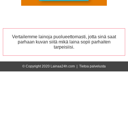
Vertailemme lainoja puolueettomasti, jotta sinä saat
parhaan kuvan siitä mikä laina sopii parhaiten
tarpeisiisi.
© Copyright 2020 Lainaa24h.com |
Tietoa palvelusta