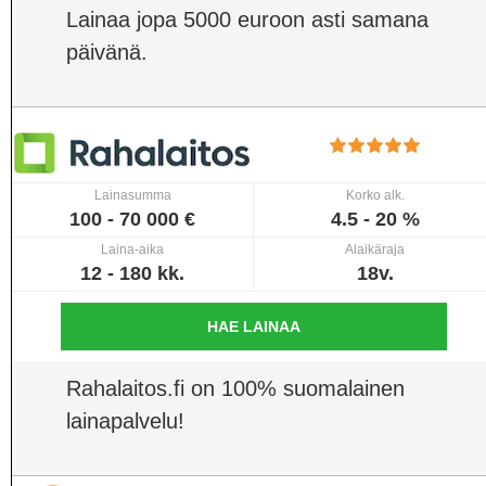
Lainaa jopa 5000 euroon asti samana
päivänä.
Lainasumma
Korko alk.
100 - 70 000 €
4.5 - 20 %
Laina-aika
Alaikäraja
12 - 180 kk.
18v.
HAE LAINAA
Rahalaitos.fi on 100% suomalainen
lainapalvelu!