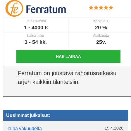
Lainasumma
Korko alk.
1 - 4000 €
20 %
Laina-aika
Alaikäraja
3 - 54 kk.
25v.
HAE LAINAA
Ferratum on joustava rahoitusratkaisu
arjen kaikkiin tilanteisiin.
Uusimmat julkaisut:
15.4.2020
laina vakuudella