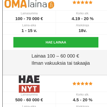
Lainasumma
Korko alk.
100 - 70 000 €
4.19 - 20 %
Laina-aika
Alaikäraja
1 - 15 v.
18v.
HAE LAINAA
Lainaa 100 – 60 000 €
Ilman vakuuksia tai takaajia
Lainasumma
Korko alk.
500 - 60 000 €
4.5 - 20 %
Laina-aika
Alaikäraja