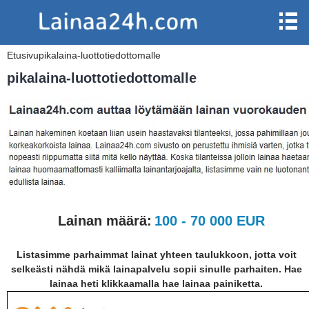
Etusivu
pikalaina-luottotiedottomalle
pikalaina-luottotiedottomalle
Lainan määrä:
100 - 70 000 EUR
Listasimme parhaimmat lainat yhteen taulukkoon, jotta voit
selkeästi nähdä mikä lainapalvelu sopii sinulle parhaiten. Hae
lainaa heti klikkaamalla hae lainaa painiketta.