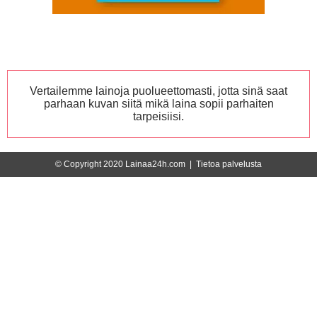
Vertailemme lainoja puolueettomasti, jotta sinä saat
parhaan kuvan siitä mikä laina sopii parhaiten
tarpeisiisi.
© Copyright 2020 Lainaa24h.com |
Tietoa palvelusta