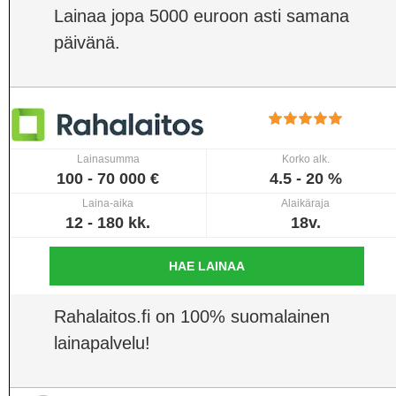
Lainaa jopa 5000 euroon asti samana
päivänä.
Lainasumma
Korko alk.
100 - 70 000 €
4.5 - 20 %
Laina-aika
Alaikäraja
12 - 180 kk.
18v.
HAE LAINAA
Rahalaitos.fi on 100% suomalainen
lainapalvelu!