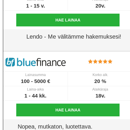
1 - 15 v.
20v.
HAE LAINAA
Lendo - Me välitämme hakemuksesi!
Lainasumma
Korko alk.
100 - 5000 €
20 %
Laina-aika
Alaikäraja
1 - 44 kk.
18v.
HAE LAINAA
Nopea, mutkaton, luotettava.