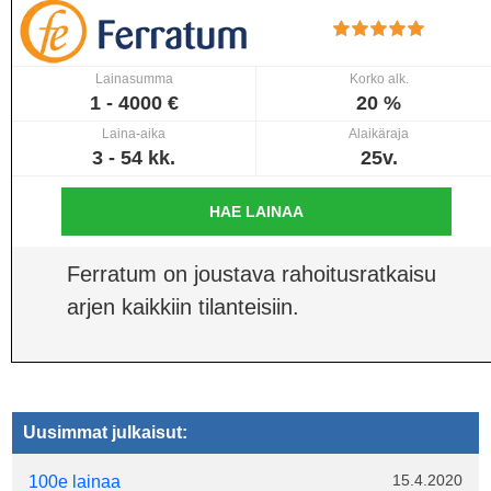
Lainasumma
Korko alk.
1 - 4000 €
20 %
Laina-aika
Alaikäraja
3 - 54 kk.
25v.
HAE LAINAA
Ferratum on joustava rahoitusratkaisu
arjen kaikkiin tilanteisiin.
Uusimmat julkaisut:
15.4.2020
100e lainaa