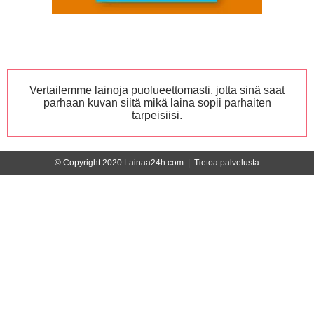
Vertailemme lainoja puolueettomasti, jotta sinä saat
parhaan kuvan siitä mikä laina sopii parhaiten
tarpeisiisi.
© Copyright 2020 Lainaa24h.com |
Tietoa palvelusta