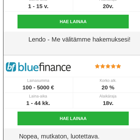
1 - 15 v.
20v.
HAE LAINAA
Lendo - Me välitämme hakemuksesi!
Lainasumma
Korko alk.
100 - 5000 €
20 %
Laina-aika
Alaikäraja
1 - 44 kk.
18v.
HAE LAINAA
Nopea, mutkaton, luotettava.