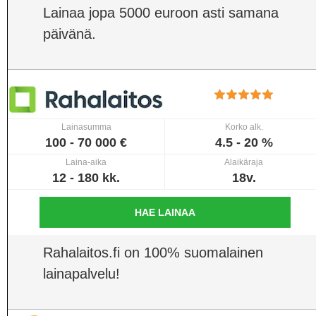
Lainaa jopa 5000 euroon asti samana
päivänä.
Lainasumma
Korko alk.
100 - 70 000 €
4.5 - 20 %
Laina-aika
Alaikäraja
12 - 180 kk.
18v.
HAE LAINAA
Rahalaitos.fi on 100% suomalainen
lainapalvelu!