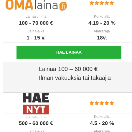
Lainasumma
Korko alk.
100 - 70 000 €
4.19 - 20 %
Laina-aika
Alaikäraja
1 - 15 v.
18v.
HAE LAINAA
Lainaa 100 – 60 000 €
Ilman vakuuksia tai takaajia
Lainasumma
Korko alk.
500 - 60 000 €
4.5 - 20 %
Laina-aika
Alaikäraja