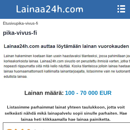
Etusivu
pika-vivus-fi
pika-vivus-fi
Lainan määrä:
100 - 70 000 EUR
Listasimme parhaimmat lainat yhteen taulukkoon, jotta voit
selkeästi nähdä mikä lainapalvelu sopii sinulle parhaiten. Hae
lainaa heti klikkaamalla hae lainaa painiketta.