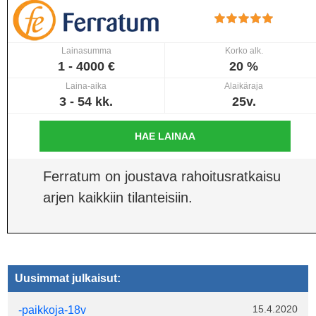
Lainasumma
Korko alk.
1 - 4000 €
20 %
Laina-aika
Alaikäraja
3 - 54 kk.
25v.
HAE LAINAA
Ferratum on joustava rahoitusratkaisu
arjen kaikkiin tilanteisiin.
Uusimmat julkaisut:
15.4.2020
-paikkoja-18v