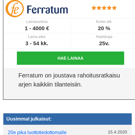
Lainasumma
Korko alk.
1 - 4000 €
20 %
Laina-aika
Alaikäraja
3 - 54 kk.
25v.
HAE LAINAA
Ferratum on joustava rahoitusratkaisu
arjen kaikkiin tilanteisiin.
Uusimmat julkaisut:
15.4.2020
20e pika luottotiedottomalle