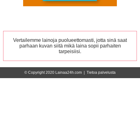
Vertailemme lainoja puolueettomasti, jotta sinä saat
parhaan kuvan siitä mikä laina sopii parhaiten
tarpeisiisi.
© Copyright 2020 Lainaa24h.com |
Tietoa palvelusta