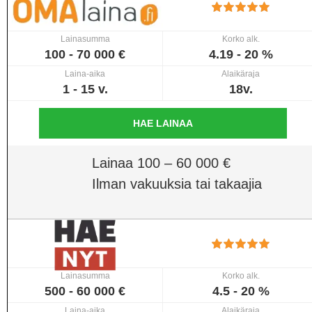
Lainasumma
Korko alk.
100 - 70 000 €
4.19 - 20 %
Laina-aika
Alaikäraja
1 - 15 v.
18v.
HAE LAINAA
Lainaa 100 – 60 000 €
Ilman vakuuksia tai takaajia
Lainasumma
Korko alk.
500 - 60 000 €
4.5 - 20 %
Laina-aika
Alaikäraja