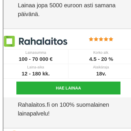
Lainaa jopa 5000 euroon asti samana
päivänä.
Lainasumma
Korko alk.
100 - 70 000 €
4.5 - 20 %
Laina-aika
Alaikäraja
12 - 180 kk.
18v.
HAE LAINAA
Rahalaitos.fi on 100% suomalainen
lainapalvelu!