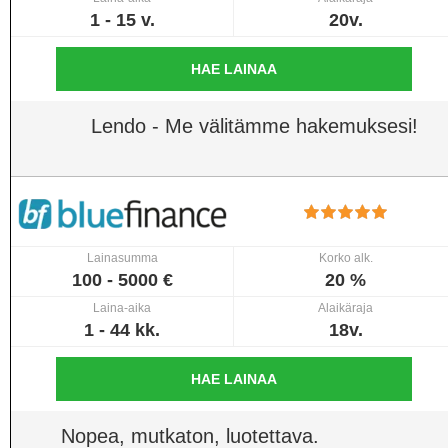
1 - 15 v.
20v.
HAE LAINAA
Lendo - Me välitämme hakemuksesi!
Lainasumma
Korko alk.
100 - 5000 €
20 %
Laina-aika
Alaikäraja
1 - 44 kk.
18v.
HAE LAINAA
Nopea, mutkaton, luotettava.