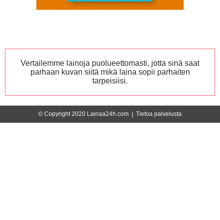
Vertailemme lainoja puolueettomasti, jotta sinä saat
parhaan kuvan siitä mikä laina sopii parhaiten
tarpeisiisi.
© Copyright 2020 Lainaa24h.com |
Tietoa palvelusta