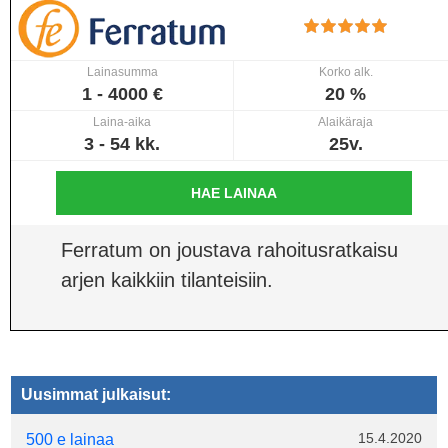
Lainasumma
Korko alk.
1 - 4000 €
20 %
Laina-aika
Alaikäraja
3 - 54 kk.
25v.
HAE LAINAA
Ferratum on joustava rahoitusratkaisu
arjen kaikkiin tilanteisiin.
Uusimmat julkaisut:
15.4.2020
500 e lainaa