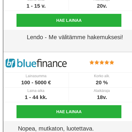
1 - 15 v.
20v.
HAE LAINAA
Lendo - Me välitämme hakemuksesi!
Lainasumma
Korko alk.
100 - 5000 €
20 %
Laina-aika
Alaikäraja
1 - 44 kk.
18v.
HAE LAINAA
Nopea, mutkaton, luotettava.