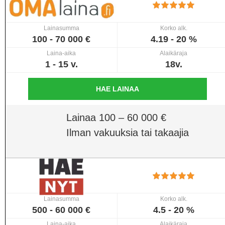
Lainasumma
Korko alk.
100 - 70 000 €
4.19 - 20 %
Laina-aika
Alaikäraja
1 - 15 v.
18v.
HAE LAINAA
Lainaa 100 – 60 000 €
Ilman vakuuksia tai takaajia
Lainasumma
Korko alk.
500 - 60 000 €
4.5 - 20 %
Laina-aika
Alaikäraja