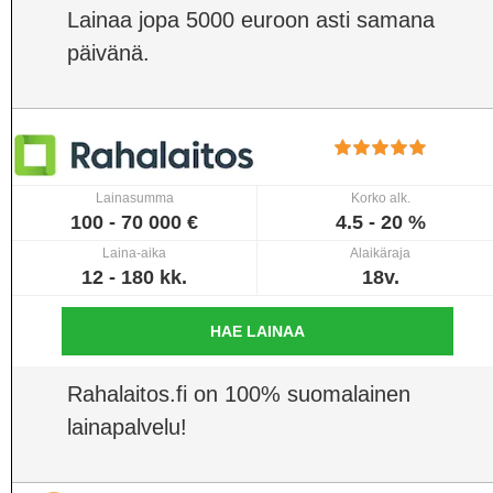
Lainaa jopa 5000 euroon asti samana
päivänä.
Lainasumma
Korko alk.
100 - 70 000 €
4.5 - 20 %
Laina-aika
Alaikäraja
12 - 180 kk.
18v.
HAE LAINAA
Rahalaitos.fi on 100% suomalainen
lainapalvelu!