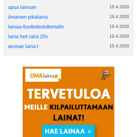
15.4.2020
apua lainaan
15.4.2020
ilmainen pikalaina
15.4.2020
lainaa-lluottotiedottomalle
15.4.2020
laina heti raha 20v
15.4.2020
aessae laina t