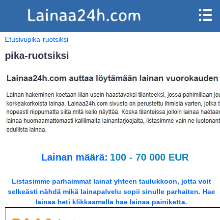
Etusivu
pika-ruotsiksi
pika-ruotsiksi
Lainan määrä:
100 - 70 000 EUR
Listasimme parhaimmat lainat yhteen taulukkoon, jotta voit
selkeästi nähdä mikä lainapalvelu sopii sinulle parhaiten. Hae
lainaa heti klikkaamalla hae lainaa painiketta.