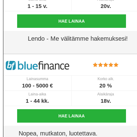
1 - 15 v.
20v.
HAE LAINAA
Lendo - Me välitämme hakemuksesi!
Lainasumma
Korko alk.
100 - 5000 €
20 %
Laina-aika
Alaikäraja
1 - 44 kk.
18v.
HAE LAINAA
Nopea, mutkaton, luotettava.