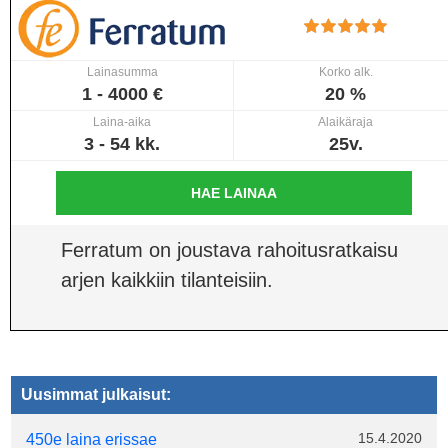
Lainasumma
Korko alk.
1 - 4000 €
20 %
Laina-aika
Alaikäraja
3 - 54 kk.
25v.
HAE LAINAA
Ferratum on joustava rahoitusratkaisu
arjen kaikkiin tilanteisiin.
Uusimmat julkaisut:
15.4.2020
450e laina erissae