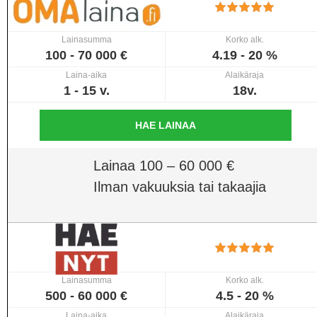
Lainasumma
Korko alk.
100 - 70 000 €
4.19 - 20 %
Laina-aika
Alaikäraja
1 - 15 v.
18v.
HAE LAINAA
Lainaa 100 – 60 000 €
Ilman vakuuksia tai takaajia
Lainasumma
Korko alk.
500 - 60 000 €
4.5 - 20 %
Laina-aika
Alaikäraja