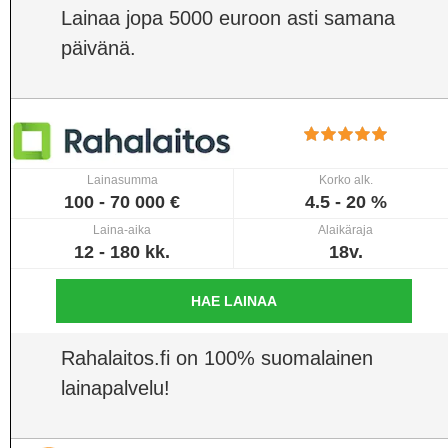
Lainaa jopa 5000 euroon asti samana
päivänä.
Lainasumma
Korko alk.
100 - 70 000 €
4.5 - 20 %
Laina-aika
Alaikäraja
12 - 180 kk.
18v.
HAE LAINAA
Rahalaitos.fi on 100% suomalainen
lainapalvelu!