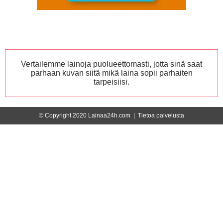
Vertailemme lainoja puolueettomasti, jotta sinä saat
parhaan kuvan siitä mikä laina sopii parhaiten
tarpeisiisi.
© Copyright 2020 Lainaa24h.com |
Tietoa palvelusta