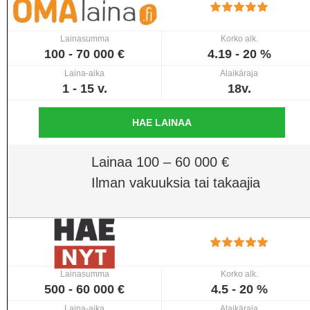
Lainasumma
Korko alk.
100 - 70 000 €
4.19 - 20 %
Laina-aika
Alaikäraja
1 - 15 v.
18v.
HAE LAINAA
Lainaa 100 – 60 000 €
Ilman vakuuksia tai takaajia
Lainasumma
Korko alk.
500 - 60 000 €
4.5 - 20 %
Laina-aika
Alaikäraja