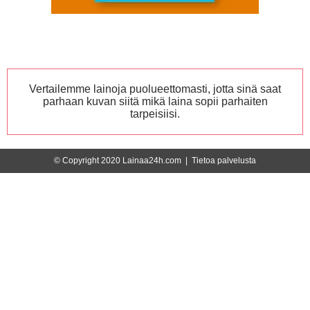
Vertailemme lainoja puolueettomasti, jotta sinä saat
parhaan kuvan siitä mikä laina sopii parhaiten
tarpeisiisi.
© Copyright 2020 Lainaa24h.com |
Tietoa palvelusta