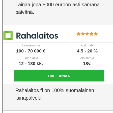
Lainaa jopa 5000 euroon asti samana
päivänä.
Lainasumma
Korko alk.
100 - 70 000 €
4.5 - 20 %
Laina-aika
Alaikäraja
12 - 180 kk.
18v.
HAE LAINAA
Rahalaitos.fi on 100% suomalainen
lainapalvelu!