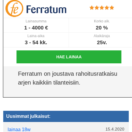
Lainasumma
Korko alk.
1 - 4000 €
20 %
Laina-aika
Alaikäraja
3 - 54 kk.
25v.
HAE LAINAA
Ferratum on joustava rahoitusratkaisu
arjen kaikkiin tilanteisiin.
Uusimmat julkaisut:
15.4.2020
lainaa 18w