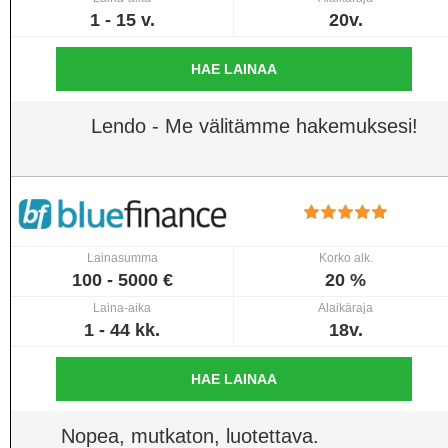
1 - 15 v.
20v.
HAE LAINAA
Lendo - Me välitämme hakemuksesi!
Lainasumma
Korko alk.
100 - 5000 €
20 %
Laina-aika
Alaikäraja
1 - 44 kk.
18v.
HAE LAINAA
Nopea, mutkaton, luotettava.