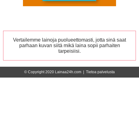
Vertailemme lainoja puolueettomasti, jotta sinä saat
parhaan kuvan siitä mikä laina sopii parhaiten
tarpeisiisi.
© Copyright 2020 Lainaa24h.com |
Tietoa palvelusta