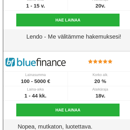
1 - 15 v.
20v.
HAE LAINAA
Lendo - Me välitämme hakemuksesi!
Lainasumma
Korko alk.
100 - 5000 €
20 %
Laina-aika
Alaikäraja
1 - 44 kk.
18v.
HAE LAINAA
Nopea, mutkaton, luotettava.