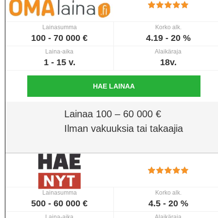
Lainasumma
Korko alk.
100 - 70 000 €
4.19 - 20 %
Laina-aika
Alaikäraja
1 - 15 v.
18v.
HAE LAINAA
Lainaa 100 – 60 000 €
Ilman vakuuksia tai takaajia
Lainasumma
Korko alk.
500 - 60 000 €
4.5 - 20 %
Laina-aika
Alaikäraja