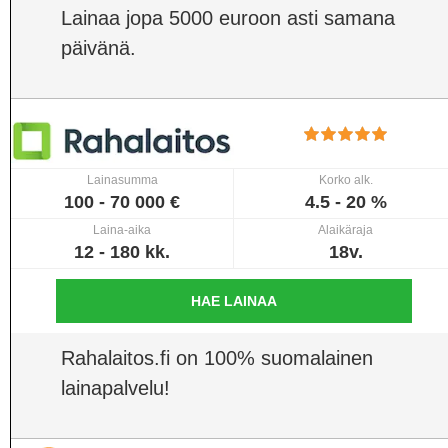
Lainaa jopa 5000 euroon asti samana
päivänä.
Lainasumma
Korko alk.
100 - 70 000 €
4.5 - 20 %
Laina-aika
Alaikäraja
12 - 180 kk.
18v.
HAE LAINAA
Rahalaitos.fi on 100% suomalainen
lainapalvelu!