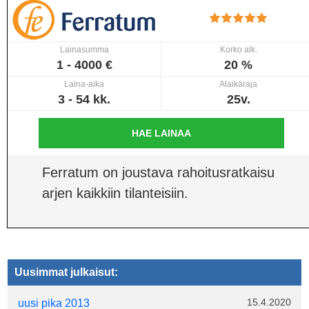
Lainasumma
Korko alk.
1 - 4000 €
20 %
Laina-aika
Alaikäraja
3 - 54 kk.
25v.
HAE LAINAA
Ferratum on joustava rahoitusratkaisu
arjen kaikkiin tilanteisiin.
Uusimmat julkaisut:
15.4.2020
uusi pika 2013