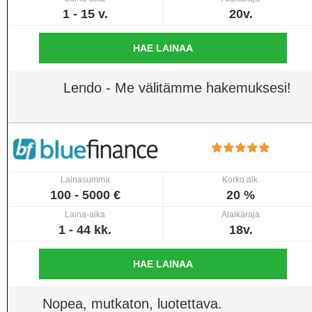
1 - 15 v.
20v.
HAE LAINAA
Lendo - Me välitämme hakemuksesi!
Lainasumma
Korko alk.
100 - 5000 €
20 %
Laina-aika
Alaikäraja
1 - 44 kk.
18v.
HAE LAINAA
Nopea, mutkaton, luotettava.