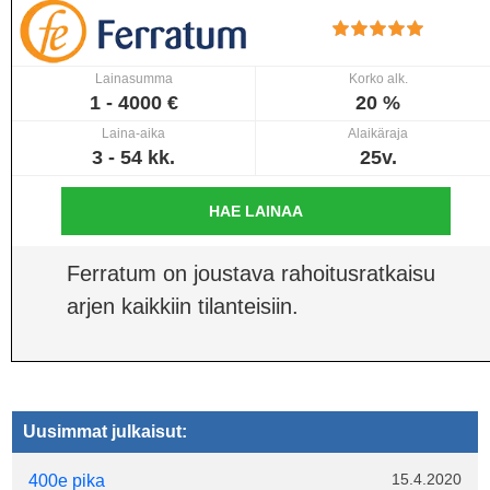
Lainasumma
Korko alk.
1 - 4000 €
20 %
Laina-aika
Alaikäraja
3 - 54 kk.
25v.
HAE LAINAA
Ferratum on joustava rahoitusratkaisu
arjen kaikkiin tilanteisiin.
Uusimmat julkaisut:
15.4.2020
400e pika