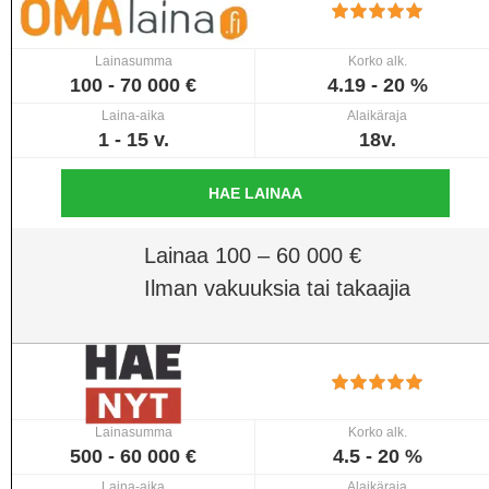
Lainasumma
Korko alk.
100 - 70 000 €
4.19 - 20 %
Laina-aika
Alaikäraja
1 - 15 v.
18v.
HAE LAINAA
Lainaa 100 – 60 000 €
Ilman vakuuksia tai takaajia
Lainasumma
Korko alk.
500 - 60 000 €
4.5 - 20 %
Laina-aika
Alaikäraja