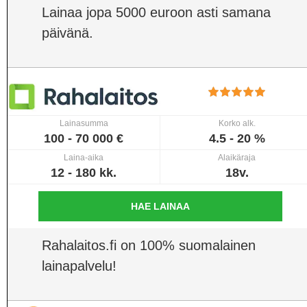
Lainaa jopa 5000 euroon asti samana
päivänä.
Lainasumma
Korko alk.
100 - 70 000 €
4.5 - 20 %
Laina-aika
Alaikäraja
12 - 180 kk.
18v.
HAE LAINAA
Rahalaitos.fi on 100% suomalainen
lainapalvelu!