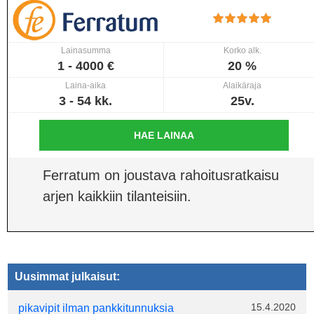
Lainasumma
Korko alk.
1 - 4000 €
20 %
Laina-aika
Alaikäraja
3 - 54 kk.
25v.
HAE LAINAA
Ferratum on joustava rahoitusratkaisu
arjen kaikkiin tilanteisiin.
Uusimmat julkaisut:
15.4.2020
pikavipit ilman pankkitunnuksia