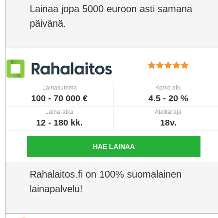
Lainaa jopa 5000 euroon asti samana
päivänä.
Lainasumma
Korko alk.
100 - 70 000 €
4.5 - 20 %
Laina-aika
Alaikäraja
12 - 180 kk.
18v.
HAE LAINAA
Rahalaitos.fi on 100% suomalainen
lainapalvelu!