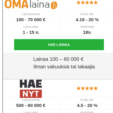
Lainasumma
Korko alk.
100 - 70 000 €
4.19 - 20 %
Laina-aika
Alaikäraja
1 - 15 v.
18v.
HAE LAINAA
Lainaa 100 – 60 000 €
Ilman vakuuksia tai takaajia
Lainasumma
Korko alk.
500 - 60 000 €
4.5 - 20 %
Laina-aika
Alaikäraja