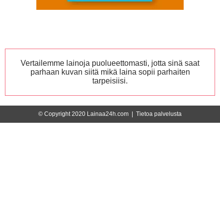
Vertailemme lainoja puolueettomasti, jotta sinä saat
parhaan kuvan siitä mikä laina sopii parhaiten
tarpeisiisi.
© Copyright 2020 Lainaa24h.com |
Tietoa palvelusta