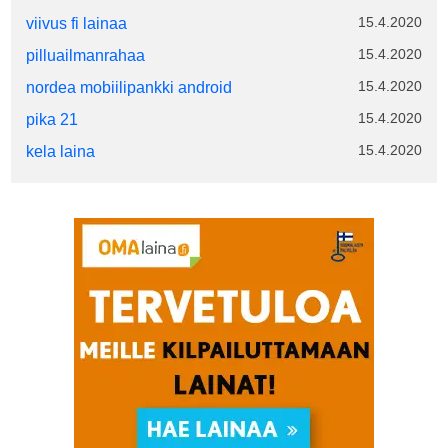
15.4.2020
viivus fi lainaa
15.4.2020
pilluailmanrahaa
15.4.2020
nordea mobiilipankki android
15.4.2020
pika 21
15.4.2020
kela laina