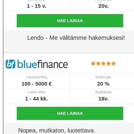
1 - 15 v.
20v.
HAE LAINAA
Lendo - Me välitämme hakemuksesi!
Lainasumma
Korko alk.
100 - 5000 €
20 %
Laina-aika
Alaikäraja
1 - 44 kk.
18v.
HAE LAINAA
Nopea, mutkaton, luotettava.