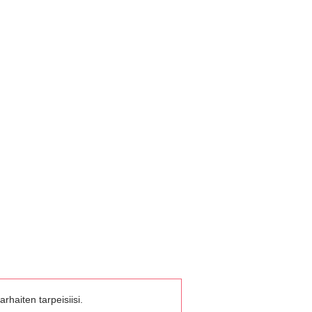
rhaiten tarpeisiisi.