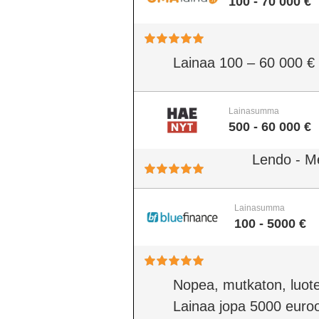
100 - 70 000 €
Lainaa 100 – 60 000 €
Lainasumma
500 - 60 000 €
Lendo - M
Lainasumma
100 - 5000 €
Nopea, mutkaton, luote
Lainaa jopa 5000 euro