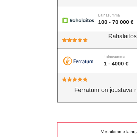
Lainasumma
100 - 70 000 €
Rahalaitos
Lainasumma
1 - 4000 €
Ferratum on joustava rah
Vertailemme lainoja