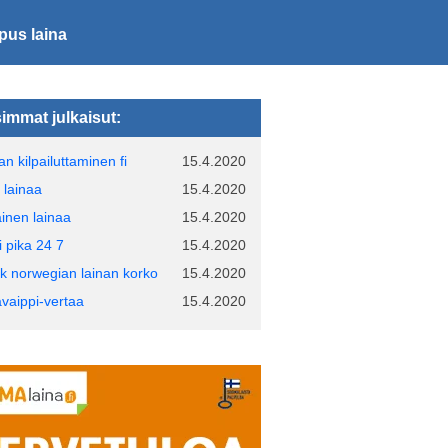
ipus laina
immat julkaisut:
an kilpailuttaminen fi
15.4.2020
 lainaa
15.4.2020
ainen lainaa
15.4.2020
i pika 24 7
15.4.2020
k norwegian lainan korko
15.4.2020
avaippi-vertaa
15.4.2020