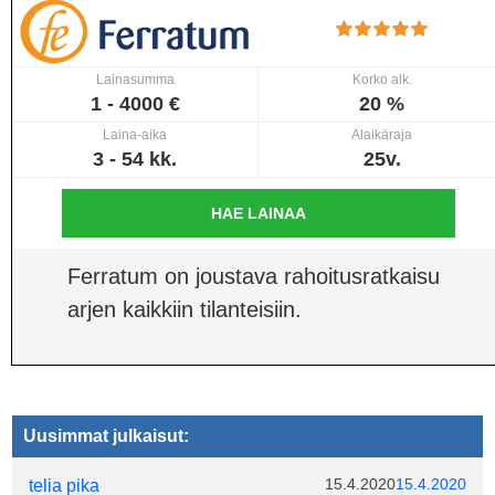
Lainasumma
Korko alk.
1 - 4000 €
20 %
Laina-aika
Alaikäraja
3 - 54 kk.
25v.
HAE LAINAA
Ferratum on joustava rahoitusratkaisu
arjen kaikkiin tilanteisiin.
Uusimmat julkaisut:
15.4.2020
15.4.2020
telia pika