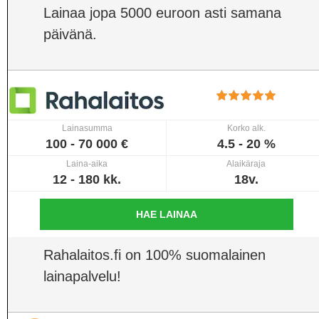
Lainaa jopa 5000 euroon asti samana
päivänä.
Lainasumma
Korko alk.
100 - 70 000 €
4.5 - 20 %
Laina-aika
Alaikäraja
12 - 180 kk.
18v.
HAE LAINAA
Rahalaitos.fi on 100% suomalainen
lainapalvelu!