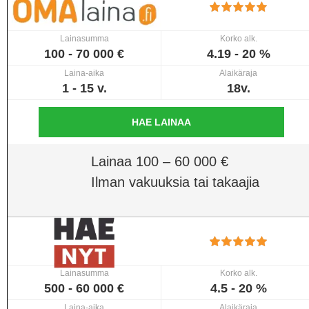
Lainasumma
Korko alk.
100 - 70 000 €
4.19 - 20 %
Laina-aika
Alaikäraja
1 - 15 v.
18v.
HAE LAINAA
Lainaa 100 – 60 000 €
Ilman vakuuksia tai takaajia
Lainasumma
Korko alk.
500 - 60 000 €
4.5 - 20 %
Laina-aika
Alaikäraja