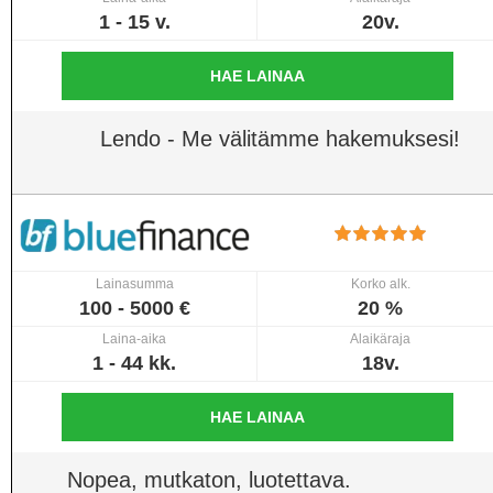
1 - 15 v.
20v.
HAE LAINAA
Lendo - Me välitämme hakemuksesi!
Lainasumma
Korko alk.
100 - 5000 €
20 %
Laina-aika
Alaikäraja
1 - 44 kk.
18v.
HAE LAINAA
Nopea, mutkaton, luotettava.