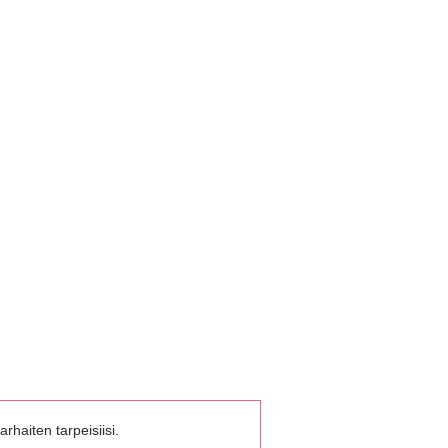
rhaiten tarpeisiisi.