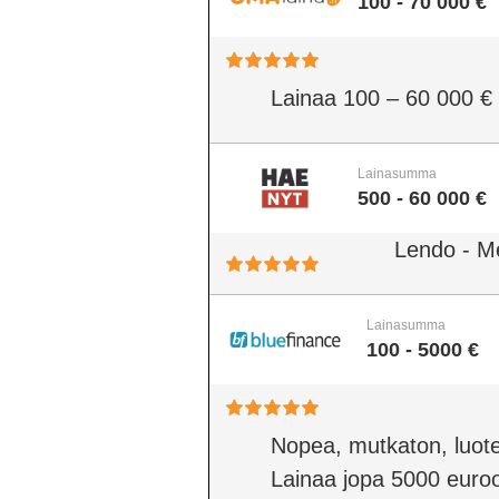
100 - 70 000 €
Lainaa 100 – 60 000 €
Lainasumma
500 - 60 000 €
Lendo - M
Lainasumma
100 - 5000 €
Nopea, mutkaton, luote
Lainaa jopa 5000 euro