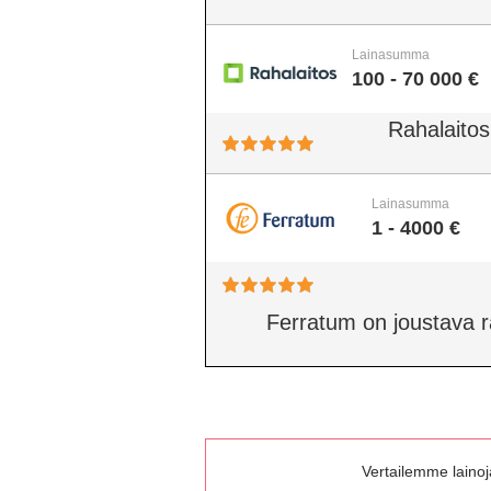
Lainasumma
100 - 70 000 €
Rahalaitos
Lainasumma
1 - 4000 €
Ferratum on joustava rah
Vertailemme lainoja