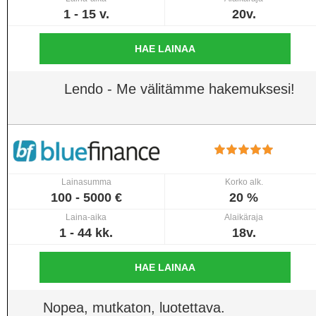
1 - 15 v.
20v.
HAE LAINAA
Lendo - Me välitämme hakemuksesi!
Lainasumma
Korko alk.
100 - 5000 €
20 %
Laina-aika
Alaikäraja
1 - 44 kk.
18v.
HAE LAINAA
Nopea, mutkaton, luotettava.