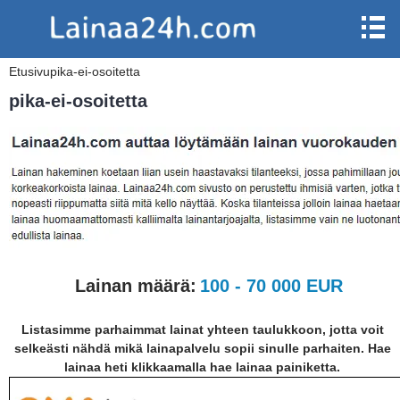
Etusivu
pika-ei-osoitetta
pika-ei-osoitetta
Lainan määrä:
100 - 70 000 EUR
Listasimme parhaimmat lainat yhteen taulukkoon, jotta voit
selkeästi nähdä mikä lainapalvelu sopii sinulle parhaiten. Hae
lainaa heti klikkaamalla hae lainaa painiketta.