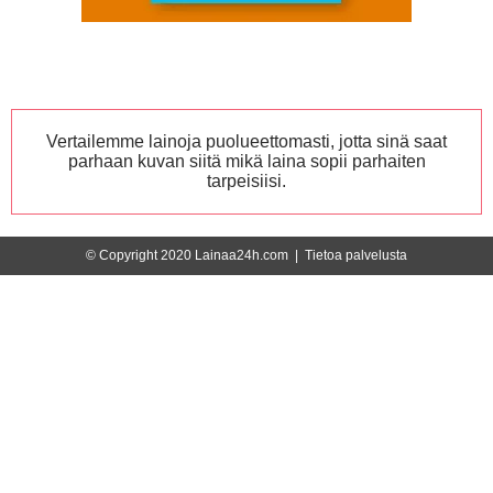
Vertailemme lainoja puolueettomasti, jotta sinä saat
parhaan kuvan siitä mikä laina sopii parhaiten
tarpeisiisi.
© Copyright 2020 Lainaa24h.com |
Tietoa palvelusta