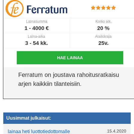
Lainasumma
Korko alk.
1 - 4000 €
20 %
Laina-aika
Alaikäraja
3 - 54 kk.
25v.
HAE LAINAA
Ferratum on joustava rahoitusratkaisu
arjen kaikkiin tilanteisiin.
Uusimmat julkaisut:
15.4.2020
lainaa heti luottotiedottomalle