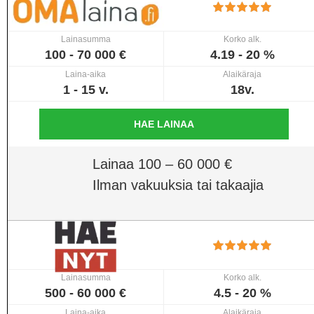
Lainasumma
Korko alk.
100 - 70 000 €
4.19 - 20 %
Laina-aika
Alaikäraja
1 - 15 v.
18v.
HAE LAINAA
Lainaa 100 – 60 000 €
Ilman vakuuksia tai takaajia
Lainasumma
Korko alk.
500 - 60 000 €
4.5 - 20 %
Laina-aika
Alaikäraja