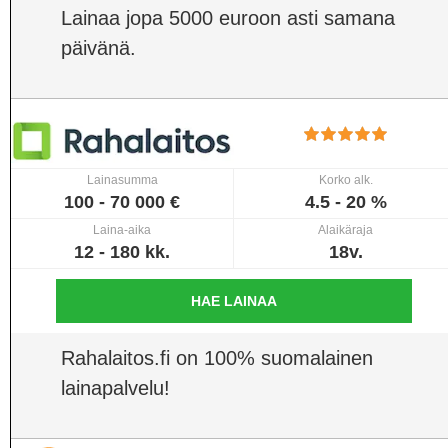
Lainaa jopa 5000 euroon asti samana
päivänä.
Lainasumma
Korko alk.
100 - 70 000 €
4.5 - 20 %
Laina-aika
Alaikäraja
12 - 180 kk.
18v.
HAE LAINAA
Rahalaitos.fi on 100% suomalainen
lainapalvelu!