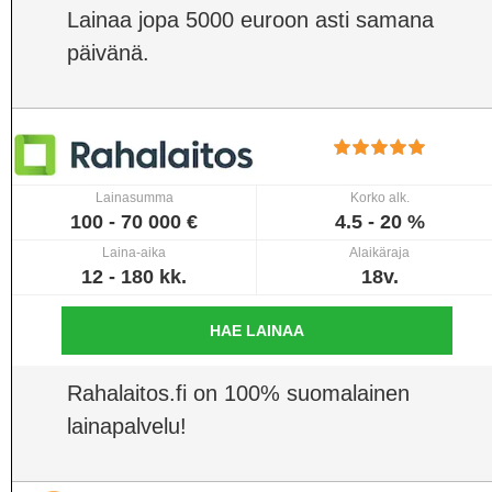
Lainaa jopa 5000 euroon asti samana
päivänä.
Lainasumma
Korko alk.
100 - 70 000 €
4.5 - 20 %
Laina-aika
Alaikäraja
12 - 180 kk.
18v.
HAE LAINAA
Rahalaitos.fi on 100% suomalainen
lainapalvelu!