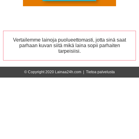
Vertailemme lainoja puolueettomasti, jotta sinä saat
parhaan kuvan siitä mikä laina sopii parhaiten
tarpeisiisi.
© Copyright 2020 Lainaa24h.com |
Tietoa palvelusta