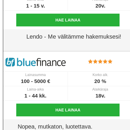
1 - 15 v.
20v.
HAE LAINAA
Lendo - Me välitämme hakemuksesi!
Lainasumma
Korko alk.
100 - 5000 €
20 %
Laina-aika
Alaikäraja
1 - 44 kk.
18v.
HAE LAINAA
Nopea, mutkaton, luotettava.