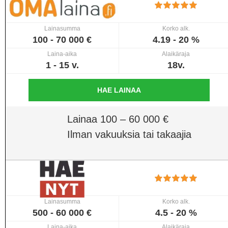
Lainasumma
Korko alk.
100 - 70 000 €
4.19 - 20 %
Laina-aika
Alaikäraja
1 - 15 v.
18v.
HAE LAINAA
Lainaa 100 – 60 000 €
Ilman vakuuksia tai takaajia
Lainasumma
Korko alk.
500 - 60 000 €
4.5 - 20 %
Laina-aika
Alaikäraja