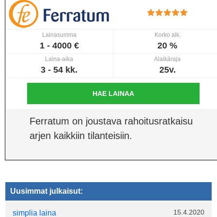
Lainasumma
Korko alk.
1 - 4000 €
20 %
Laina-aika
Alaikäraja
3 - 54 kk.
25v.
HAE LAINAA
Ferratum on joustava rahoitusratkaisu
arjen kaikkiin tilanteisiin.
Uusimmat julkaisut:
15.4.2020
simplia laina