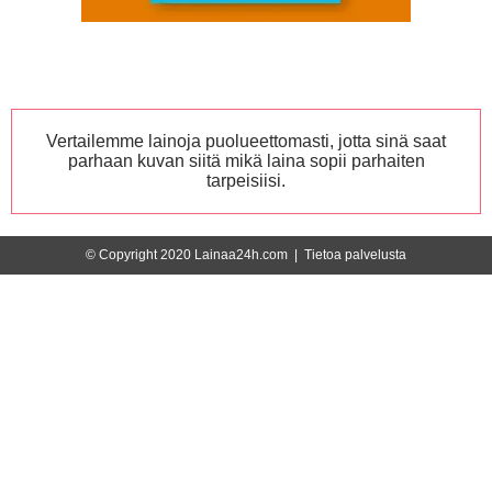
Vertailemme lainoja puolueettomasti, jotta sinä saat
parhaan kuvan siitä mikä laina sopii parhaiten
tarpeisiisi.
© Copyright 2020 Lainaa24h.com |
Tietoa palvelusta