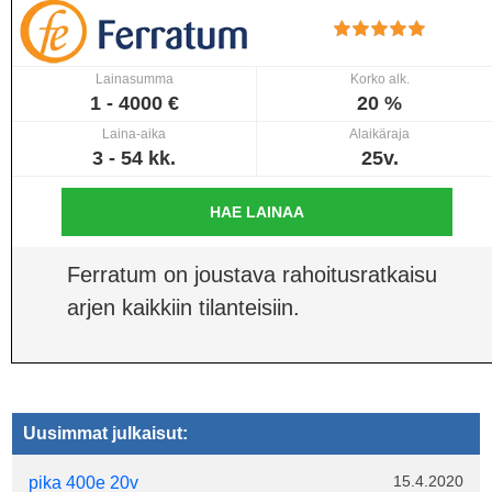
Lainasumma
Korko alk.
1 - 4000 €
20 %
Laina-aika
Alaikäraja
3 - 54 kk.
25v.
HAE LAINAA
Ferratum on joustava rahoitusratkaisu
arjen kaikkiin tilanteisiin.
Uusimmat julkaisut:
15.4.2020
pika 400e 20v