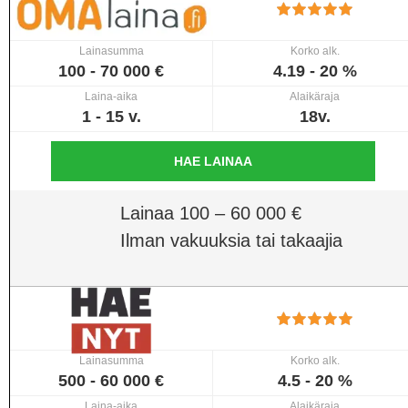
Lainasumma
Korko alk.
100 - 70 000 €
4.19 - 20 %
Laina-aika
Alaikäraja
1 - 15 v.
18v.
HAE LAINAA
Lainaa 100 – 60 000 €
Ilman vakuuksia tai takaajia
Lainasumma
Korko alk.
500 - 60 000 €
4.5 - 20 %
Laina-aika
Alaikäraja