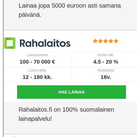
Lainaa jopa 5000 euroon asti samana
päivänä.
Lainasumma
Korko alk.
100 - 70 000 €
4.5 - 20 %
Laina-aika
Alaikäraja
12 - 180 kk.
18v.
HAE LAINAA
Rahalaitos.fi on 100% suomalainen
lainapalvelu!