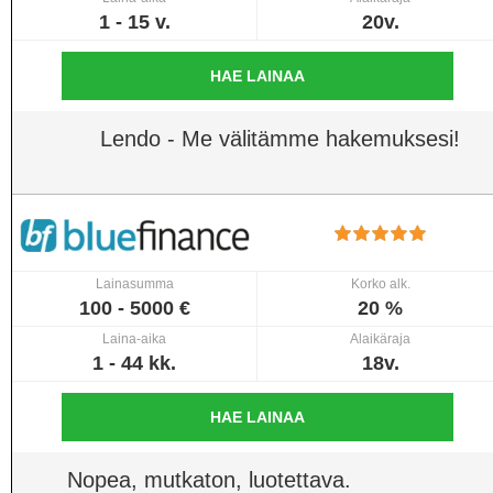
1 - 15 v.
20v.
HAE LAINAA
Lendo - Me välitämme hakemuksesi!
Lainasumma
Korko alk.
100 - 5000 €
20 %
Laina-aika
Alaikäraja
1 - 44 kk.
18v.
HAE LAINAA
Nopea, mutkaton, luotettava.