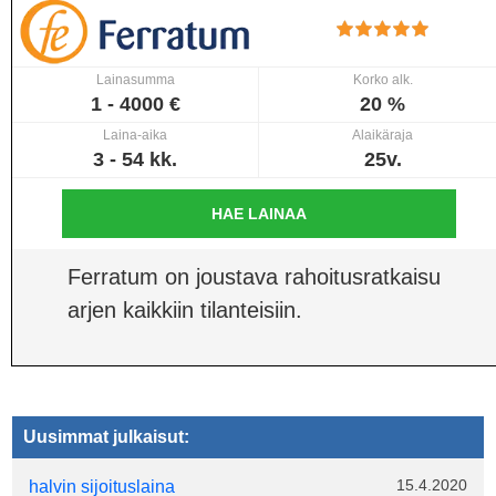
Lainasumma
Korko alk.
1 - 4000 €
20 %
Laina-aika
Alaikäraja
3 - 54 kk.
25v.
HAE LAINAA
Ferratum on joustava rahoitusratkaisu
arjen kaikkiin tilanteisiin.
Uusimmat julkaisut:
15.4.2020
halvin sijoituslaina