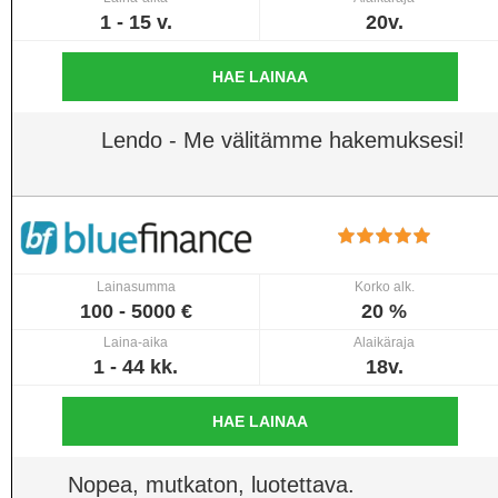
1 - 15 v.
20v.
HAE LAINAA
Lendo - Me välitämme hakemuksesi!
Lainasumma
Korko alk.
100 - 5000 €
20 %
Laina-aika
Alaikäraja
1 - 44 kk.
18v.
HAE LAINAA
Nopea, mutkaton, luotettava.