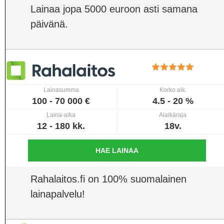
Lainaa jopa 5000 euroon asti samana
päivänä.
Lainasumma
Korko alk.
100 - 70 000 €
4.5 - 20 %
Laina-aika
Alaikäraja
12 - 180 kk.
18v.
HAE LAINAA
Rahalaitos.fi on 100% suomalainen
lainapalvelu!