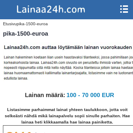
Etusivu
pika-1500-euroa
pika-1500-euroa
Lainan määrä:
100 - 70 000 EUR
Listasimme parhaimmat lainat yhteen taulukkoon, jotta voit
selkeästi nähdä mikä lainapalvelu sopii sinulle parhaiten. Hae
lainaa heti klikkaamalla hae lainaa painiketta.