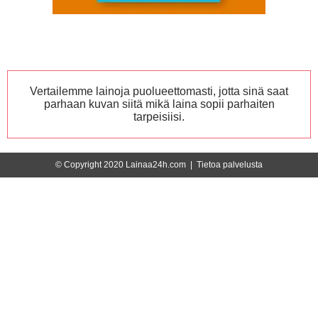
Vertailemme lainoja puolueettomasti, jotta sinä saat
parhaan kuvan siitä mikä laina sopii parhaiten
tarpeisiisi.
© Copyright 2020 Lainaa24h.com |
Tietoa palvelusta