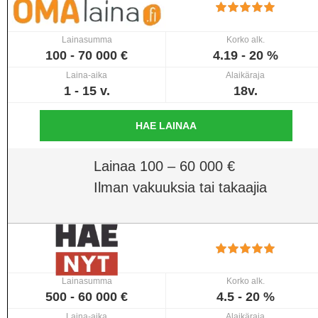
Lainasumma
Korko alk.
100 - 70 000 €
4.19 - 20 %
Laina-aika
Alaikäraja
1 - 15 v.
18v.
HAE LAINAA
Lainaa 100 – 60 000 €
Ilman vakuuksia tai takaajia
Lainasumma
Korko alk.
500 - 60 000 €
4.5 - 20 %
Laina-aika
Alaikäraja