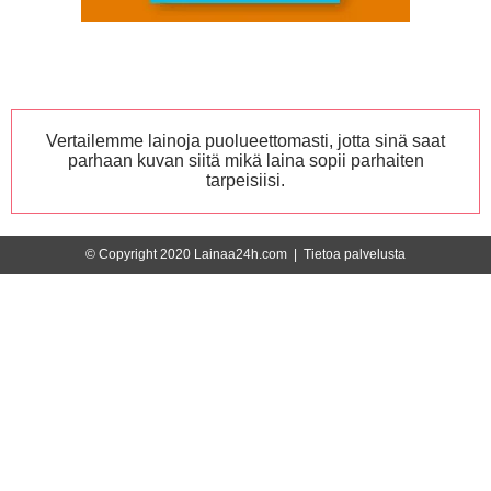
Vertailemme lainoja puolueettomasti, jotta sinä saat
parhaan kuvan siitä mikä laina sopii parhaiten
tarpeisiisi.
© Copyright 2020 Lainaa24h.com |
Tietoa palvelusta