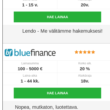
1 - 15 v.
20v.
HAE LAINAA
Lendo - Me välitämme hakemuksesi!
Lainasumma
Korko alk.
100 - 5000 €
20 %
Laina-aika
Alaikäraja
1 - 44 kk.
18v.
HAE LAINAA
Nopea, mutkaton, luotettava.