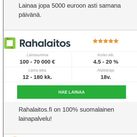
Lainaa jopa 5000 euroon asti samana
päivänä.
Lainasumma
Korko alk.
100 - 70 000 €
4.5 - 20 %
Laina-aika
Alaikäraja
12 - 180 kk.
18v.
HAE LAINAA
Rahalaitos.fi on 100% suomalainen
lainapalvelu!