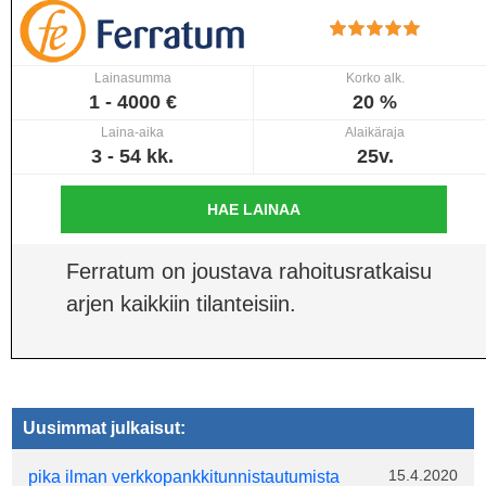
Lainasumma
Korko alk.
1 - 4000 €
20 %
Laina-aika
Alaikäraja
3 - 54 kk.
25v.
HAE LAINAA
Ferratum on joustava rahoitusratkaisu
arjen kaikkiin tilanteisiin.
Uusimmat julkaisut:
15.4.2020
pika ilman verkkopankkitunnistautumista