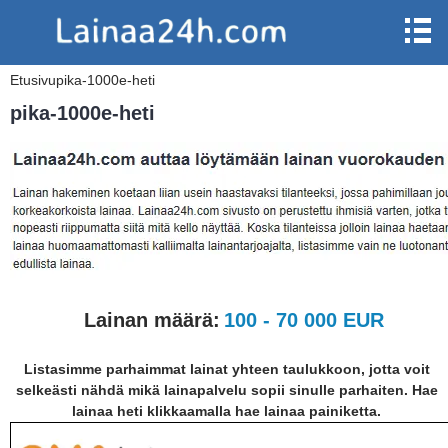
Etusivu
pika-1000e-heti
pika-1000e-heti
Lainan määrä:
100 - 70 000 EUR
Listasimme parhaimmat lainat yhteen taulukkoon, jotta voit
selkeästi nähdä mikä lainapalvelu sopii sinulle parhaiten. Hae
lainaa heti klikkaamalla hae lainaa painiketta.