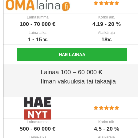
Lainasumma
Korko alk.
100 - 70 000 €
4.19 - 20 %
Laina-aika
Alaikäraja
1 - 15 v.
18v.
HAE LAINAA
Lainaa 100 – 60 000 €
Ilman vakuuksia tai takaajia
Lainasumma
Korko alk.
500 - 60 000 €
4.5 - 20 %
Laina-aika
Alaikäraja