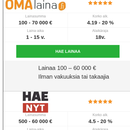
Lainasumma
Korko alk.
100 - 70 000 €
4.19 - 20 %
Laina-aika
Alaikäraja
1 - 15 v.
18v.
HAE LAINAA
Lainaa 100 – 60 000 €
Ilman vakuuksia tai takaajia
Lainasumma
Korko alk.
500 - 60 000 €
4.5 - 20 %
Laina-aika
Alaikäraja