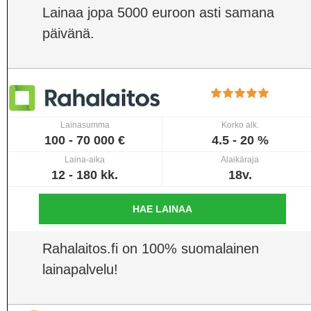
Lainaa jopa 5000 euroon asti samana
päivänä.
Lainasumma
Korko alk.
100 - 70 000 €
4.5 - 20 %
Laina-aika
Alaikäraja
12 - 180 kk.
18v.
HAE LAINAA
Rahalaitos.fi on 100% suomalainen
lainapalvelu!