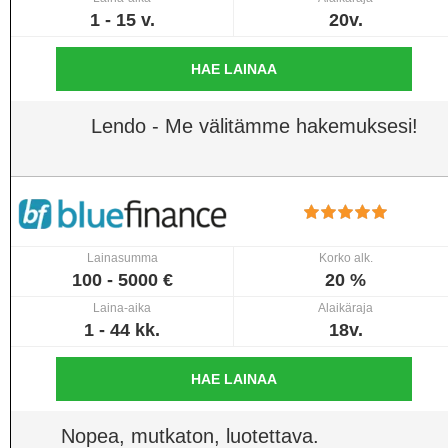
1 - 15 v.
20v.
HAE LAINAA
Lendo - Me välitämme hakemuksesi!
Lainasumma
Korko alk.
100 - 5000 €
20 %
Laina-aika
Alaikäraja
1 - 44 kk.
18v.
HAE LAINAA
Nopea, mutkaton, luotettava.