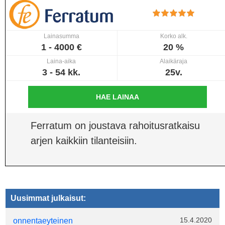
Lainasumma
Korko alk.
1 - 4000 €
20 %
Laina-aika
Alaikäraja
3 - 54 kk.
25v.
HAE LAINAA
Ferratum on joustava rahoitusratkaisu
arjen kaikkiin tilanteisiin.
Uusimmat julkaisut:
15.4.2020
onnentaeyteinen