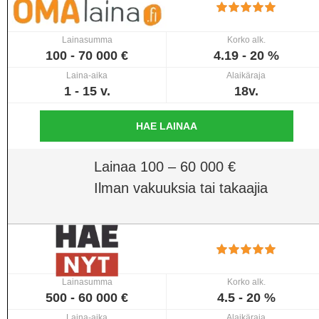
Lainasumma
Korko alk.
100 - 70 000 €
4.19 - 20 %
Laina-aika
Alaikäraja
1 - 15 v.
18v.
HAE LAINAA
Lainaa 100 – 60 000 €
Ilman vakuuksia tai takaajia
Lainasumma
Korko alk.
500 - 60 000 €
4.5 - 20 %
Laina-aika
Alaikäraja