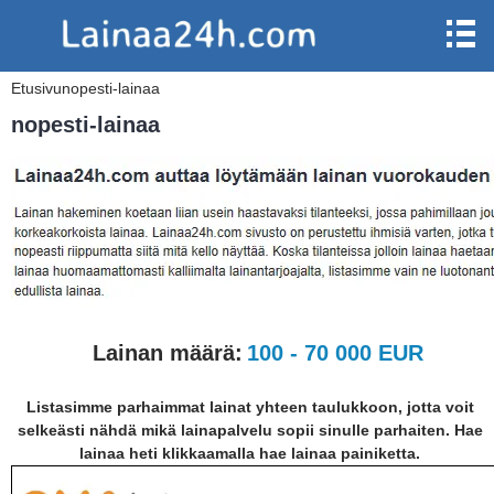
Etusivu
nopesti-lainaa
nopesti-lainaa
Lainan määrä:
100 - 70 000 EUR
Listasimme parhaimmat lainat yhteen taulukkoon, jotta voit
selkeästi nähdä mikä lainapalvelu sopii sinulle parhaiten. Hae
lainaa heti klikkaamalla hae lainaa painiketta.