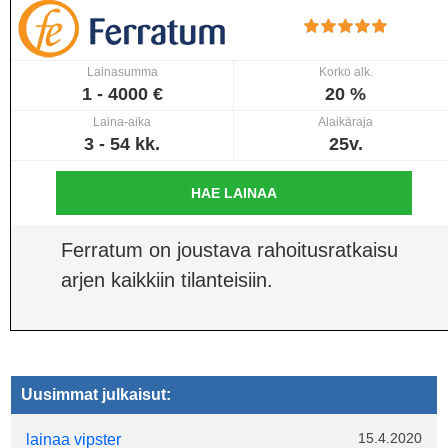
Lainasumma
Korko alk.
1 - 4000 €
20 %
Laina-aika
Alaikäraja
3 - 54 kk.
25v.
HAE LAINAA
Ferratum on joustava rahoitusratkaisu
arjen kaikkiin tilanteisiin.
Uusimmat julkaisut:
15.4.2020
lainaa vipster