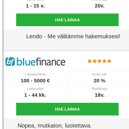
1 - 15 v.
20v.
HAE LAINAA
Lendo - Me välitämme hakemuksesi!
Lainasumma
Korko alk.
100 - 5000 €
20 %
Laina-aika
Alaikäraja
1 - 44 kk.
18v.
HAE LAINAA
Nopea, mutkaton, luotettava.