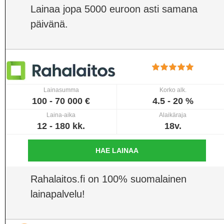
Lainaa jopa 5000 euroon asti samana
päivänä.
Lainasumma
Korko alk.
100 - 70 000 €
4.5 - 20 %
Laina-aika
Alaikäraja
12 - 180 kk.
18v.
HAE LAINAA
Rahalaitos.fi on 100% suomalainen
lainapalvelu!