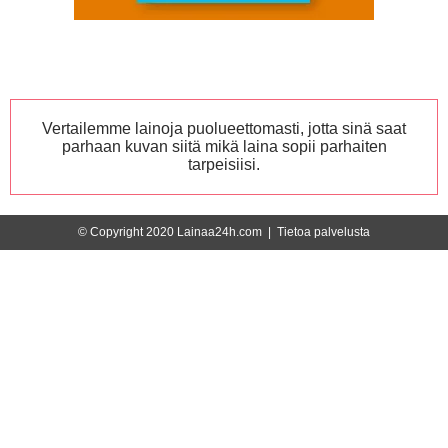
Vertailemme lainoja puolueettomasti, jotta sinä saat
parhaan kuvan siitä mikä laina sopii parhaiten
tarpeisiisi.
© Copyright 2020 Lainaa24h.com |
Tietoa palvelusta