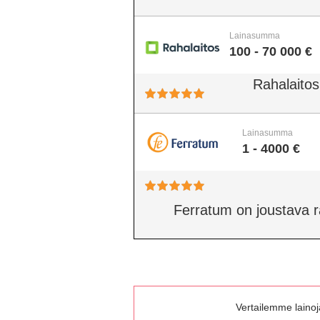
Lainasumma
100 - 70 000 €
Rahalaitos
Lainasumma
1 - 4000 €
Ferratum on joustava rah
Vertailemme lainoja