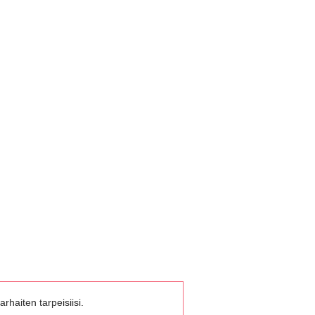
rhaiten tarpeisiisi.