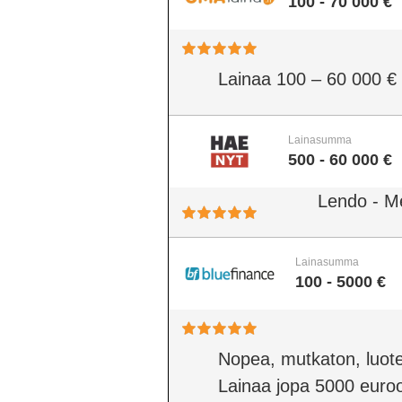
100 - 70 000 €
Lainaa 100 – 60 000 €
Lainasumma
500 - 60 000 €
Lendo - M
Lainasumma
100 - 5000 €
Nopea, mutkaton, luote
Lainaa jopa 5000 euro