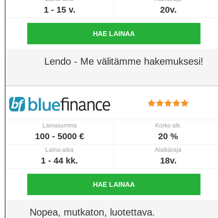
1 - 15 v.
20v.
HAE LAINAA
Lendo - Me välitämme hakemuksesi!
Lainasumma
Korko alk.
100 - 5000 €
20 %
Laina-aika
Alaikäraja
1 - 44 kk.
18v.
HAE LAINAA
Nopea, mutkaton, luotettava.