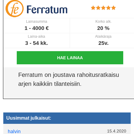
Lainasumma
Korko alk.
1 - 4000 €
20 %
Laina-aika
Alaikäraja
3 - 54 kk.
25v.
HAE LAINAA
Ferratum on joustava rahoitusratkaisu
arjen kaikkiin tilanteisiin.
Uusimmat julkaisut:
15.4.2020
halvin