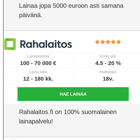
Lainaa jopa 5000 euroon asti samana
päivänä.
Lainasumma
Korko alk.
100 - 70 000 €
4.5 - 20 %
Laina-aika
Alaikäraja
12 - 180 kk.
18v.
HAE LAINAA
Rahalaitos.fi on 100% suomalainen
lainapalvelu!