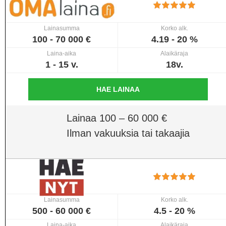
Lainasumma
Korko alk.
100 - 70 000 €
4.19 - 20 %
Laina-aika
Alaikäraja
1 - 15 v.
18v.
HAE LAINAA
Lainaa 100 – 60 000 €
Ilman vakuuksia tai takaajia
Lainasumma
Korko alk.
500 - 60 000 €
4.5 - 20 %
Laina-aika
Alaikäraja