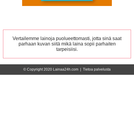
Vertailemme lainoja puolueettomasti, jotta sinä saat
parhaan kuvan siitä mikä laina sopii parhaiten
tarpeisiisi.
© Copyright 2020 Lainaa24h.com |
Tietoa palvelusta