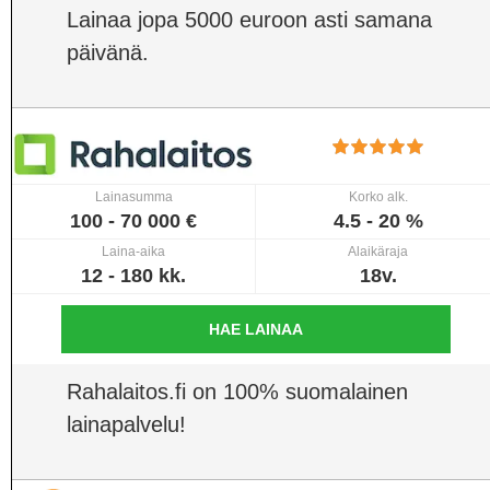
Lainaa jopa 5000 euroon asti samana
päivänä.
Lainasumma
Korko alk.
100 - 70 000 €
4.5 - 20 %
Laina-aika
Alaikäraja
12 - 180 kk.
18v.
HAE LAINAA
Rahalaitos.fi on 100% suomalainen
lainapalvelu!