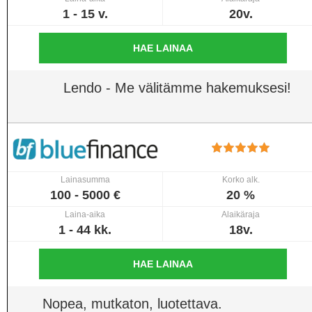
1 - 15 v.
20v.
HAE LAINAA
Lendo - Me välitämme hakemuksesi!
Lainasumma
Korko alk.
100 - 5000 €
20 %
Laina-aika
Alaikäraja
1 - 44 kk.
18v.
HAE LAINAA
Nopea, mutkaton, luotettava.