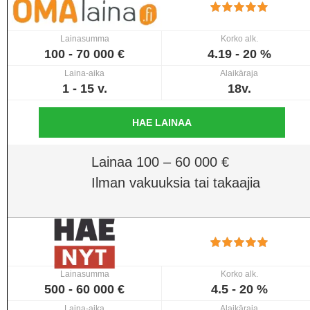
Lainasumma
Korko alk.
100 - 70 000 €
4.19 - 20 %
Laina-aika
Alaikäraja
1 - 15 v.
18v.
HAE LAINAA
Lainaa 100 – 60 000 €
Ilman vakuuksia tai takaajia
Lainasumma
Korko alk.
500 - 60 000 €
4.5 - 20 %
Laina-aika
Alaikäraja