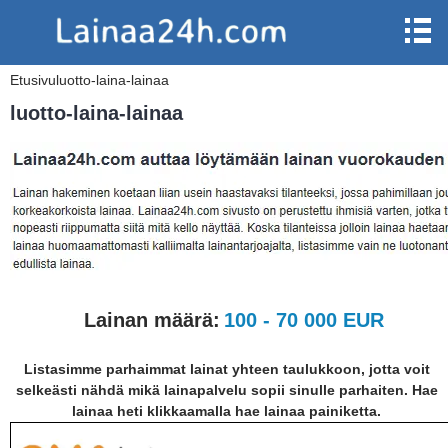
Etusivu
luotto-laina-lainaa
luotto-laina-lainaa
Lainan määrä:
100 - 70 000 EUR
Listasimme parhaimmat lainat yhteen taulukkoon, jotta voit
selkeästi nähdä mikä lainapalvelu sopii sinulle parhaiten. Hae
lainaa heti klikkaamalla hae lainaa painiketta.