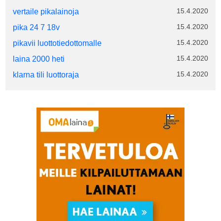
15.4.2020
vertaile pikalainoja
15.4.2020
pika 24 7 18v
15.4.2020
pikavii luottotiedottomalle
15.4.2020
laina 2000 heti
15.4.2020
klarna tili luottoraja