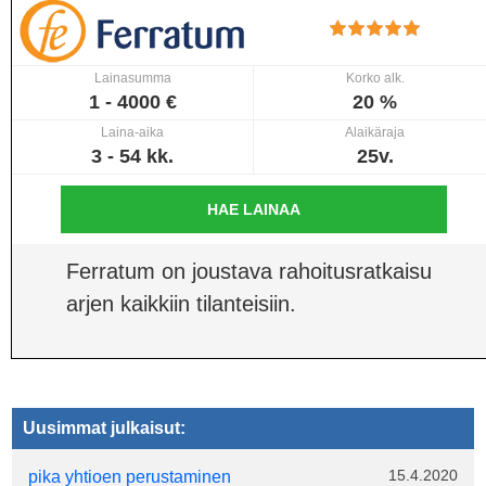
Lainasumma
Korko alk.
1 - 4000 €
20 %
Laina-aika
Alaikäraja
3 - 54 kk.
25v.
HAE LAINAA
Ferratum on joustava rahoitusratkaisu
arjen kaikkiin tilanteisiin.
Uusimmat julkaisut:
15.4.2020
pika yhtioen perustaminen