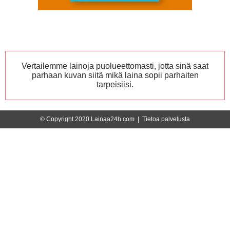
Vertailemme lainoja puolueettomasti, jotta sinä saat
parhaan kuvan siitä mikä laina sopii parhaiten
tarpeisiisi.
© Copyright 2020 Lainaa24h.com |
Tietoa palvelusta