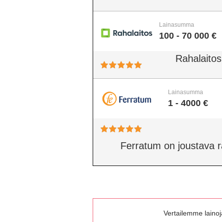
Lainasumma
100 - 70 000 €
Rahalaitos
Lainasumma
1 - 4000 €
Ferratum on joustava rah
Vertailemme lainoja