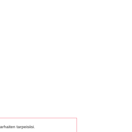
rhaiten tarpeisiisi.