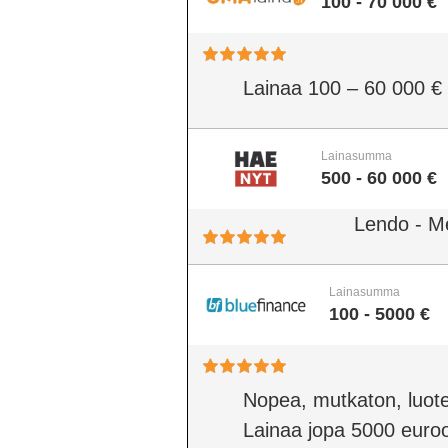
100 - 70 000 €
Lainaa 100 – 60 000 €
Lainasumma
500 - 60 000 €
Lendo - M
Lainasumma
100 - 5000 €
Nopea, mutkaton, luote
Lainaa jopa 5000 euro