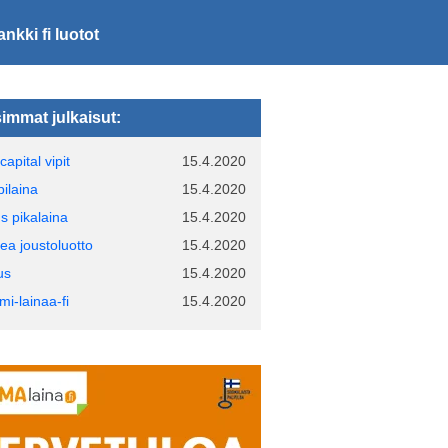
ankki fi luotot
immat julkaisut:
capital vipit
15.4.2020
pilaina
15.4.2020
us pikalaina
15.4.2020
ea joustoluotto
15.4.2020
us
15.4.2020
mi-lainaa-fi
15.4.2020