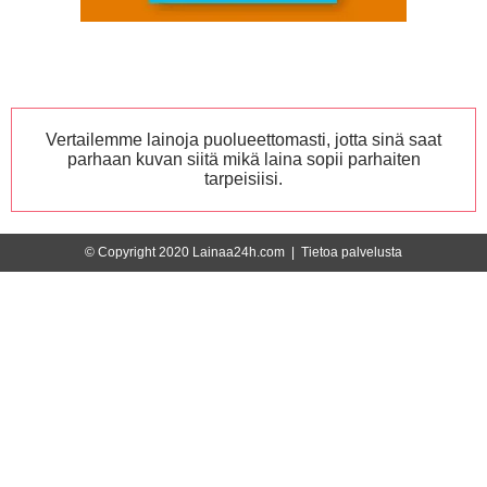
Vertailemme lainoja puolueettomasti, jotta sinä saat
parhaan kuvan siitä mikä laina sopii parhaiten
tarpeisiisi.
© Copyright 2020 Lainaa24h.com |
Tietoa palvelusta