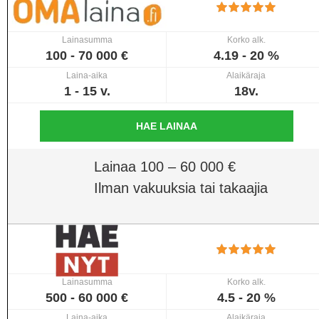
Lainasumma
Korko alk.
100 - 70 000 €
4.19 - 20 %
Laina-aika
Alaikäraja
1 - 15 v.
18v.
HAE LAINAA
Lainaa 100 – 60 000 €
Ilman vakuuksia tai takaajia
Lainasumma
Korko alk.
500 - 60 000 €
4.5 - 20 %
Laina-aika
Alaikäraja