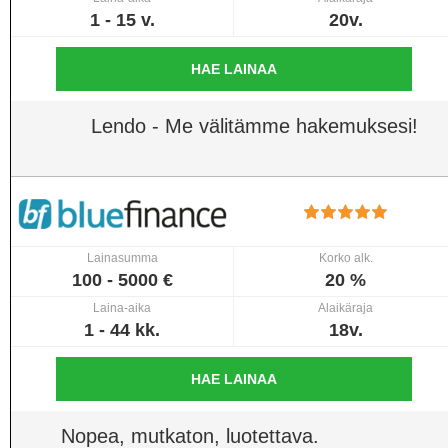
1 - 15 v.
20v.
HAE LAINAA
Lendo - Me välitämme hakemuksesi!
Lainasumma
Korko alk.
100 - 5000 €
20 %
Laina-aika
Alaikäraja
1 - 44 kk.
18v.
HAE LAINAA
Nopea, mutkaton, luotettava.