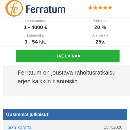
Lainasumma
Korko alk.
1 - 4000 €
20 %
Laina-aika
Alaikäraja
3 - 54 kk.
25v.
HAE LAINAA
Ferratum on joustava rahoitusratkaisu
arjen kaikkiin tilanteisiin.
Uusimmat julkaisut:
15.4.2020
pika korotta