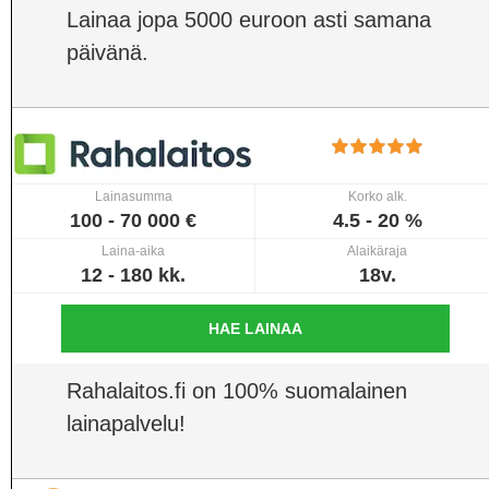
Lainaa jopa 5000 euroon asti samana
päivänä.
Lainasumma
Korko alk.
100 - 70 000 €
4.5 - 20 %
Laina-aika
Alaikäraja
12 - 180 kk.
18v.
HAE LAINAA
Rahalaitos.fi on 100% suomalainen
lainapalvelu!