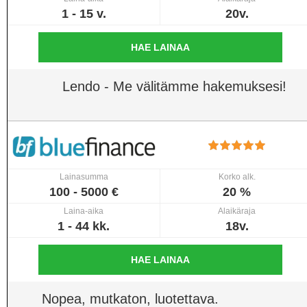
1 - 15 v.
20v.
HAE LAINAA
Lendo - Me välitämme hakemuksesi!
Lainasumma
Korko alk.
100 - 5000 €
20 %
Laina-aika
Alaikäraja
1 - 44 kk.
18v.
HAE LAINAA
Nopea, mutkaton, luotettava.