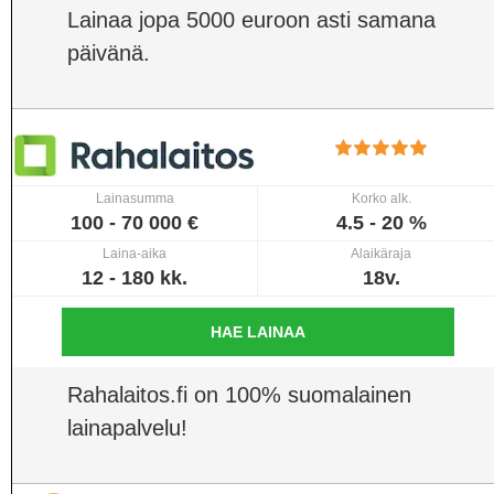
Lainaa jopa 5000 euroon asti samana
päivänä.
Lainasumma
Korko alk.
100 - 70 000 €
4.5 - 20 %
Laina-aika
Alaikäraja
12 - 180 kk.
18v.
HAE LAINAA
Rahalaitos.fi on 100% suomalainen
lainapalvelu!