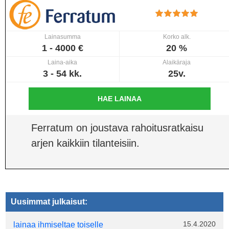
Lainasumma
Korko alk.
1 - 4000 €
20 %
Laina-aika
Alaikäraja
3 - 54 kk.
25v.
HAE LAINAA
Ferratum on joustava rahoitusratkaisu
arjen kaikkiin tilanteisiin.
Uusimmat julkaisut:
15.4.2020
lainaa ihmiseltae toiselle