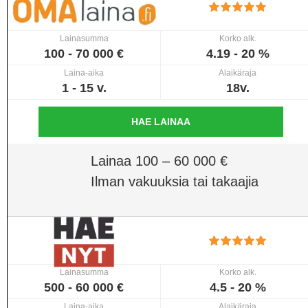
Lainasumma
Korko alk.
100 - 70 000 €
4.19 - 20 %
Laina-aika
Alaikäraja
1 - 15 v.
18v.
HAE LAINAA
Lainaa 100 – 60 000 €
Ilman vakuuksia tai takaajia
Lainasumma
Korko alk.
500 - 60 000 €
4.5 - 20 %
Laina-aika
Alaikäraja