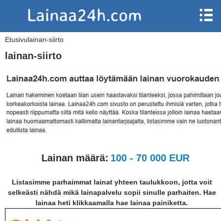
Etusivu
lainan-siirto
lainan-siirto
Lainan määrä:
100 - 70 000 EUR
Listasimme parhaimmat lainat yhteen taulukkoon, jotta voit
selkeästi nähdä mikä lainapalvelu sopii sinulle parhaiten. Hae
lainaa heti klikkaamalla hae lainaa painiketta.