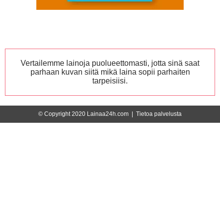
Vertailemme lainoja puolueettomasti, jotta sinä saat
parhaan kuvan siitä mikä laina sopii parhaiten
tarpeisiisi.
© Copyright 2020 Lainaa24h.com |
Tietoa palvelusta