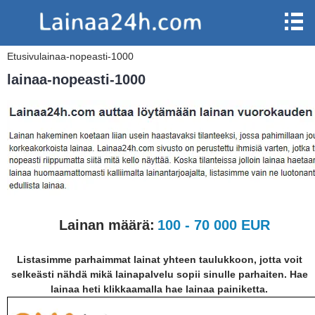
Etusivu
lainaa-nopeasti-1000
lainaa-nopeasti-1000
Lainan määrä:
100 - 70 000 EUR
Listasimme parhaimmat lainat yhteen taulukkoon, jotta voit
selkeästi nähdä mikä lainapalvelu sopii sinulle parhaiten. Hae
lainaa heti klikkaamalla hae lainaa painiketta.