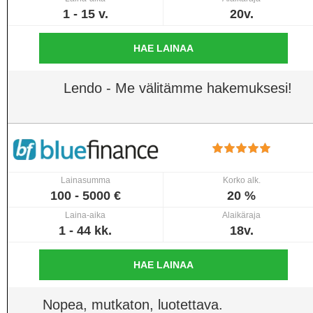
1 - 15 v.
20v.
HAE LAINAA
Lendo - Me välitämme hakemuksesi!
Lainasumma
Korko alk.
100 - 5000 €
20 %
Laina-aika
Alaikäraja
1 - 44 kk.
18v.
HAE LAINAA
Nopea, mutkaton, luotettava.