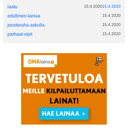
15.4.2020
15.4.2020
laatu
15.4.2020
edullinen-lainaa
15.4.2020
joustoraha askulla
15.4.2020
parhaat vipit