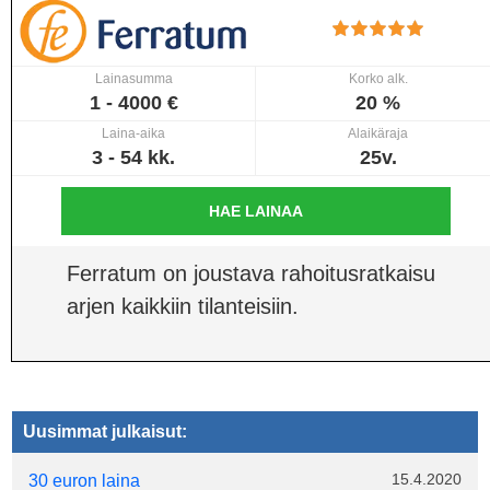
Lainasumma
Korko alk.
1 - 4000 €
20 %
Laina-aika
Alaikäraja
3 - 54 kk.
25v.
HAE LAINAA
Ferratum on joustava rahoitusratkaisu
arjen kaikkiin tilanteisiin.
Uusimmat julkaisut:
15.4.2020
30 euron laina