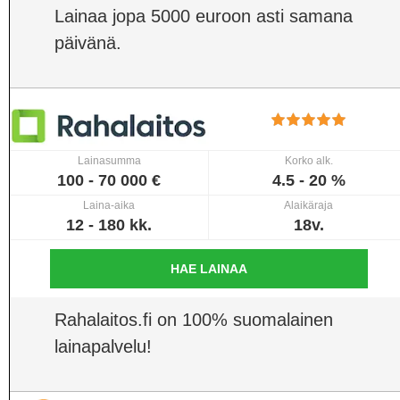
Lainaa jopa 5000 euroon asti samana
päivänä.
Lainasumma
Korko alk.
100 - 70 000 €
4.5 - 20 %
Laina-aika
Alaikäraja
12 - 180 kk.
18v.
HAE LAINAA
Rahalaitos.fi on 100% suomalainen
lainapalvelu!