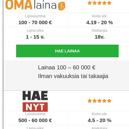
Lainasumma
Korko alk.
100 - 70 000 €
4.19 - 20 %
Laina-aika
Alaikäraja
1 - 15 v.
18v.
HAE LAINAA
Lainaa 100 – 60 000 €
Ilman vakuuksia tai takaajia
Lainasumma
Korko alk.
500 - 60 000 €
4.5 - 20 %
Laina-aika
Alaikäraja