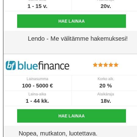
1 - 15 v.
20v.
HAE LAINAA
Lendo - Me välitämme hakemuksesi!
Lainasumma
Korko alk.
100 - 5000 €
20 %
Laina-aika
Alaikäraja
1 - 44 kk.
18v.
HAE LAINAA
Nopea, mutkaton, luotettava.