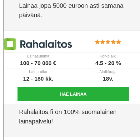
Lainaa jopa 5000 euroon asti samana
päivänä.
Lainasumma
Korko alk.
100 - 70 000 €
4.5 - 20 %
Laina-aika
Alaikäraja
12 - 180 kk.
18v.
HAE LAINAA
Rahalaitos.fi on 100% suomalainen
lainapalvelu!