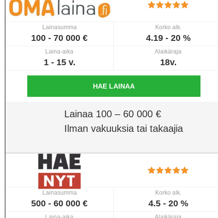
Lainasumma
Korko alk.
100 - 70 000 €
4.19 - 20 %
Laina-aika
Alaikäraja
1 - 15 v.
18v.
HAE LAINAA
Lainaa 100 – 60 000 €
Ilman vakuuksia tai takaajia
Lainasumma
Korko alk.
500 - 60 000 €
4.5 - 20 %
Laina-aika
Alaikäraja