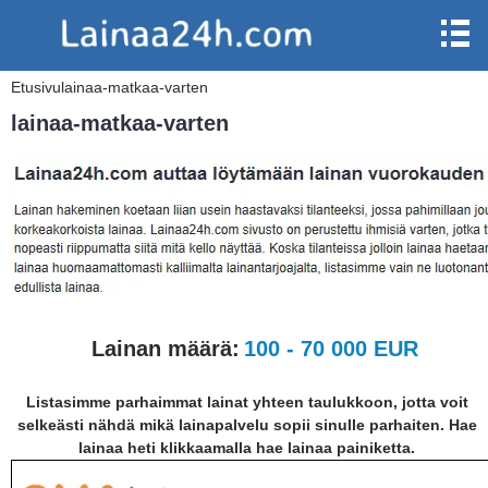
Etusivu
lainaa-matkaa-varten
lainaa-matkaa-varten
Lainan määrä:
100 - 70 000 EUR
Listasimme parhaimmat lainat yhteen taulukkoon, jotta voit
selkeästi nähdä mikä lainapalvelu sopii sinulle parhaiten. Hae
lainaa heti klikkaamalla hae lainaa painiketta.