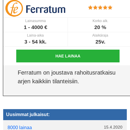
Lainasumma
Korko alk.
1 - 4000 €
20 %
Laina-aika
Alaikäraja
3 - 54 kk.
25v.
HAE LAINAA
Ferratum on joustava rahoitusratkaisu
arjen kaikkiin tilanteisiin.
Uusimmat julkaisut:
15.4.2020
8000 lainaa