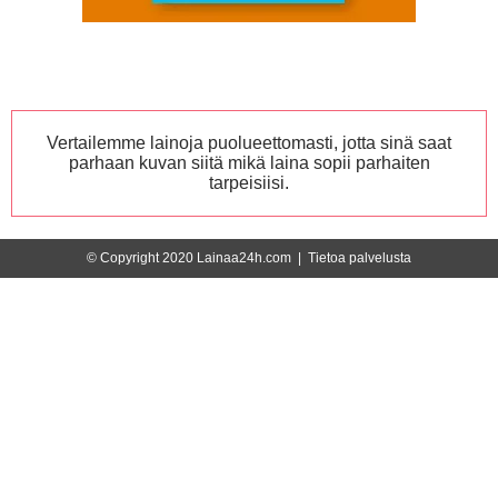
Vertailemme lainoja puolueettomasti, jotta sinä saat
parhaan kuvan siitä mikä laina sopii parhaiten
tarpeisiisi.
© Copyright 2020 Lainaa24h.com |
Tietoa palvelusta