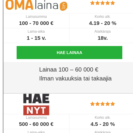
Lainasumma
Korko alk.
100 - 70 000 €
4.19 - 20 %
Laina-aika
Alaikäraja
1 - 15 v.
18v.
HAE LAINAA
Lainaa 100 – 60 000 €
Ilman vakuuksia tai takaajia
Lainasumma
Korko alk.
500 - 60 000 €
4.5 - 20 %
Laina-aika
Alaikäraja