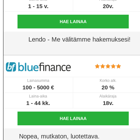
1 - 15 v.
20v.
HAE LAINAA
Lendo - Me välitämme hakemuksesi!
Lainasumma
Korko alk.
100 - 5000 €
20 %
Laina-aika
Alaikäraja
1 - 44 kk.
18v.
HAE LAINAA
Nopea, mutkaton, luotettava.