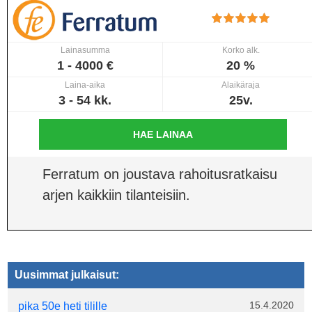
Lainasumma
Korko alk.
1 - 4000 €
20 %
Laina-aika
Alaikäraja
3 - 54 kk.
25v.
HAE LAINAA
Ferratum on joustava rahoitusratkaisu
arjen kaikkiin tilanteisiin.
Uusimmat julkaisut:
15.4.2020
pika 50e heti tilille