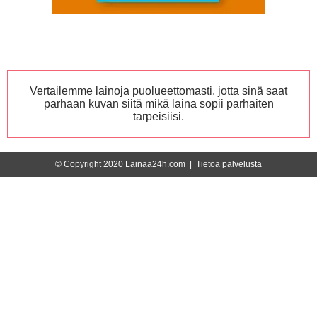
Vertailemme lainoja puolueettomasti, jotta sinä saat
parhaan kuvan siitä mikä laina sopii parhaiten
tarpeisiisi.
© Copyright 2020 Lainaa24h.com |
Tietoa palvelusta