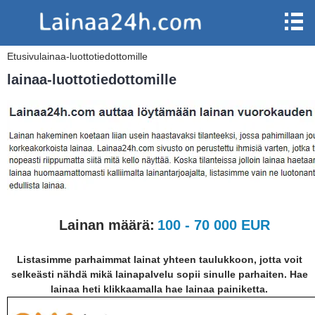
Etusivu
lainaa-luottotiedottomille
lainaa-luottotiedottomille
Lainan määrä:
100 - 70 000 EUR
Listasimme parhaimmat lainat yhteen taulukkoon, jotta voit
selkeästi nähdä mikä lainapalvelu sopii sinulle parhaiten. Hae
lainaa heti klikkaamalla hae lainaa painiketta.