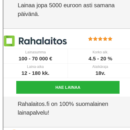
Lainaa jopa 5000 euroon asti samana
päivänä.
Lainasumma
Korko alk.
100 - 70 000 €
4.5 - 20 %
Laina-aika
Alaikäraja
12 - 180 kk.
18v.
HAE LAINAA
Rahalaitos.fi on 100% suomalainen
lainapalvelu!