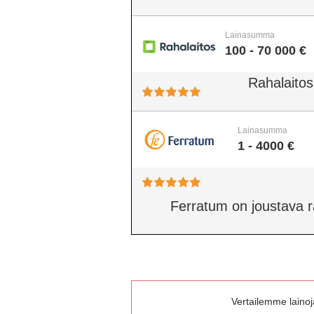
Lainasumma
100 - 70 000 €
Rahalaitos
Lainasumma
1 - 4000 €
Ferratum on joustava rah
Vertailemme lainoja