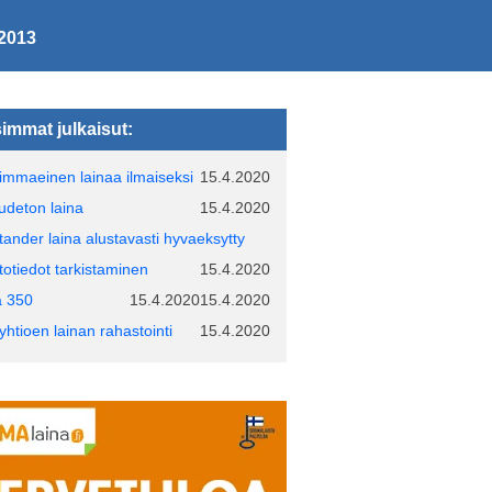
 2013
immat julkaisut:
immaeinen lainaa ilmaiseksi
15.4.2020
udeton laina
15.4.2020
tander laina alustavasti hyvaeksytty
ttotiedot tarkistaminen
15.4.2020
a 350
15.4.2020
15.4.2020
oyhtioen lainan rahastointi
15.4.2020