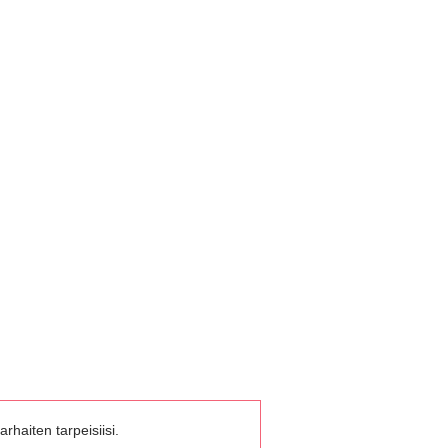
rhaiten tarpeisiisi.