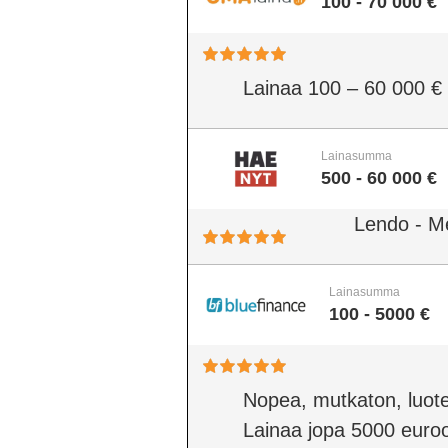
100 - 70 000 €
Lainaa 100 – 60 000 €
Lainasumma
500 - 60 000 €
Lendo - M
Lainasumma
100 - 5000 €
Nopea, mutkaton, luote
Lainaa jopa 5000 euro