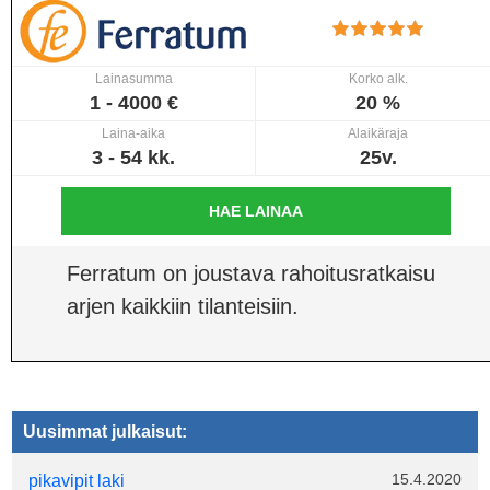
Lainasumma
Korko alk.
1 - 4000 €
20 %
Laina-aika
Alaikäraja
3 - 54 kk.
25v.
HAE LAINAA
Ferratum on joustava rahoitusratkaisu
arjen kaikkiin tilanteisiin.
Uusimmat julkaisut:
15.4.2020
pikavipit laki