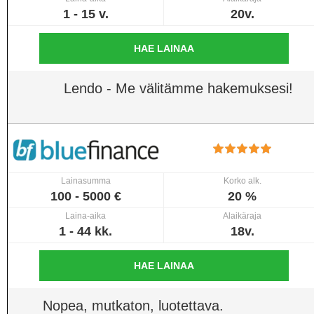
1 - 15 v.
20v.
HAE LAINAA
Lendo - Me välitämme hakemuksesi!
Lainasumma
Korko alk.
100 - 5000 €
20 %
Laina-aika
Alaikäraja
1 - 44 kk.
18v.
HAE LAINAA
Nopea, mutkaton, luotettava.