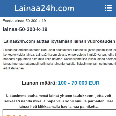
Etusivu
lainaa-50-300-k-19
lainaa-50-300-k-19
Lainan määrä:
100 - 70 000 EUR
Listasimme parhaimmat lainat yhteen taulukkoon, jotta voit
selkeästi nähdä mikä lainapalvelu sopii sinulle parhaiten. Hae
lainaa heti klikkaamalla hae lainaa painiketta.