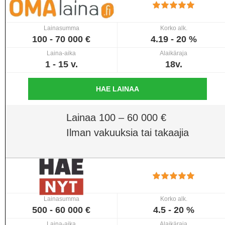
Lainasumma
Korko alk.
100 - 70 000 €
4.19 - 20 %
Laina-aika
Alaikäraja
1 - 15 v.
18v.
HAE LAINAA
Lainaa 100 – 60 000 €
Ilman vakuuksia tai takaajia
Lainasumma
Korko alk.
500 - 60 000 €
4.5 - 20 %
Laina-aika
Alaikäraja