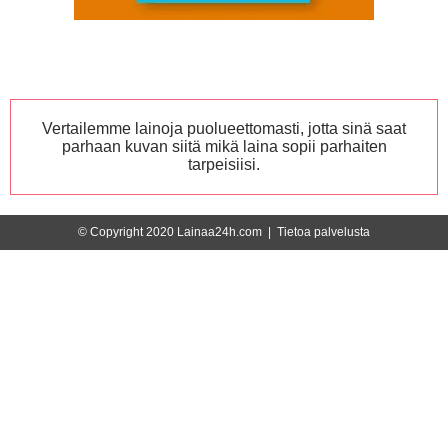
Vertailemme lainoja puolueettomasti, jotta sinä saat
parhaan kuvan siitä mikä laina sopii parhaiten
tarpeisiisi.
© Copyright 2020 Lainaa24h.com |
Tietoa palvelusta