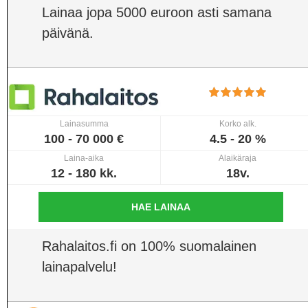
Lainaa jopa 5000 euroon asti samana
päivänä.
Lainasumma
Korko alk.
100 - 70 000 €
4.5 - 20 %
Laina-aika
Alaikäraja
12 - 180 kk.
18v.
HAE LAINAA
Rahalaitos.fi on 100% suomalainen
lainapalvelu!