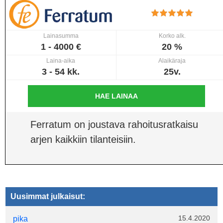
Lainasumma
Korko alk.
1 - 4000 €
20 %
Laina-aika
Alaikäraja
3 - 54 kk.
25v.
HAE LAINAA
Ferratum on joustava rahoitusratkaisu
arjen kaikkiin tilanteisiin.
Uusimmat julkaisut:
15.4.2020
pika