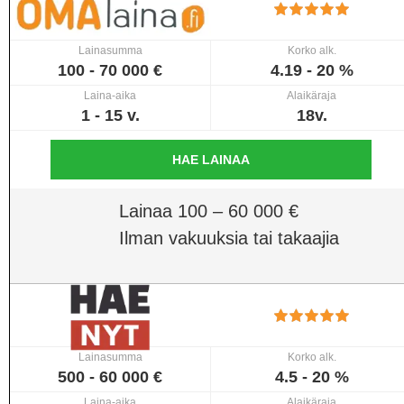
Lainasumma
Korko alk.
100 - 70 000 €
4.19 - 20 %
Laina-aika
Alaikäraja
1 - 15 v.
18v.
HAE LAINAA
Lainaa 100 – 60 000 €
Ilman vakuuksia tai takaajia
Lainasumma
Korko alk.
500 - 60 000 €
4.5 - 20 %
Laina-aika
Alaikäraja