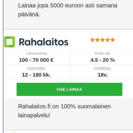
Lainaa jopa 5000 euroon asti samana
päivänä.
Lainasumma
Korko alk.
100 - 70 000 €
4.5 - 20 %
Laina-aika
Alaikäraja
12 - 180 kk.
18v.
HAE LAINAA
Rahalaitos.fi on 100% suomalainen
lainapalvelu!