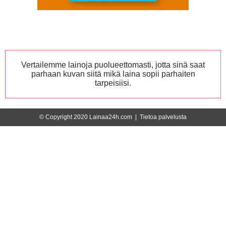
Vertailemme lainoja puolueettomasti, jotta sinä saat
parhaan kuvan siitä mikä laina sopii parhaiten
tarpeisiisi.
© Copyright 2020 Lainaa24h.com |
Tietoa palvelusta