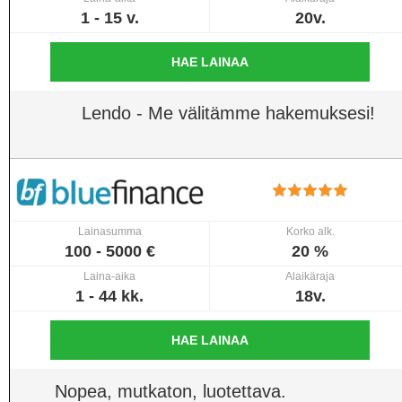
1 - 15 v.
20v.
HAE LAINAA
Lendo - Me välitämme hakemuksesi!
Lainasumma
Korko alk.
100 - 5000 €
20 %
Laina-aika
Alaikäraja
1 - 44 kk.
18v.
HAE LAINAA
Nopea, mutkaton, luotettava.