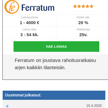
Lainasumma
Korko alk.
1 - 4000 €
20 %
Laina-aika
Alaikäraja
3 - 54 kk.
25v.
HAE LAINAA
Ferratum on joustava rahoitusratkaisu
arjen kaikkiin tilanteisiin.
Uusimmat julkaisut:
15.4.2020
e