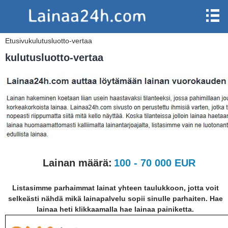
Etusivu
kulutusluotto-vertaa
kulutusluotto-vertaa
Lainan määrä:
100 - 70 000 EUR
Listasimme parhaimmat lainat yhteen taulukkoon, jotta voit
selkeästi nähdä mikä lainapalvelu sopii sinulle parhaiten. Hae
lainaa heti klikkaamalla hae lainaa painiketta.