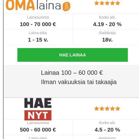
Lainasumma
Korko alk.
100 - 70 000 €
4.19 - 20 %
Laina-aika
Alaikäraja
1 - 15 v.
18v.
HAE LAINAA
Lainaa 100 – 60 000 €
Ilman vakuuksia tai takaajia
Lainasumma
Korko alk.
500 - 60 000 €
4.5 - 20 %
Laina-aika
Alaikäraja