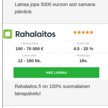
Lainaa jopa 5000 euroon asti samana
päivänä.
Lainasumma
Korko alk.
100 - 70 000 €
4.5 - 20 %
Laina-aika
Alaikäraja
12 - 180 kk.
18v.
HAE LAINAA
Rahalaitos.fi on 100% suomalainen
lainapalvelu!