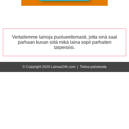
Vertailemme lainoja puolueettomasti, jotta sinä saat
parhaan kuvan siitä mikä laina sopii parhaiten
tarpeisiisi.
© Copyright 2020 Lainaa24h.com |
Tietoa palvelusta