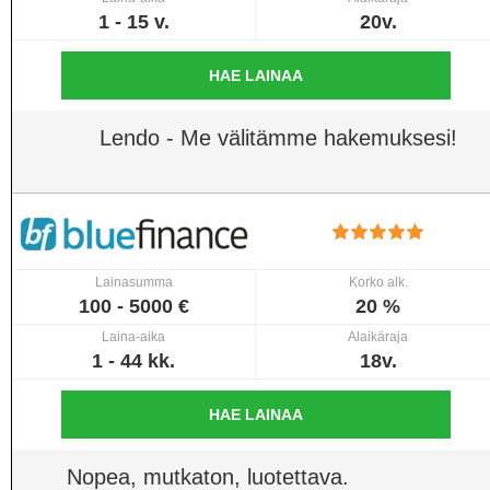
1 - 15 v.
20v.
HAE LAINAA
Lendo - Me välitämme hakemuksesi!
Lainasumma
Korko alk.
100 - 5000 €
20 %
Laina-aika
Alaikäraja
1 - 44 kk.
18v.
HAE LAINAA
Nopea, mutkaton, luotettava.