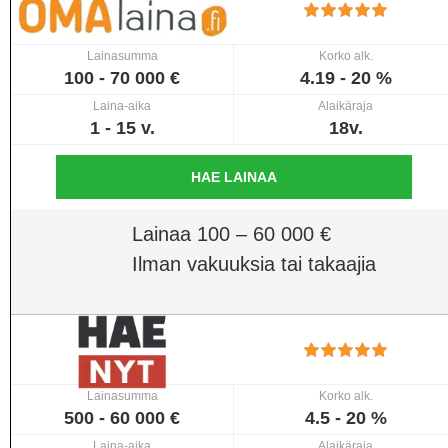
Lainasumma
Korko alk.
100 - 70 000 €
4.19 - 20 %
Laina-aika
Alaikäraja
1 - 15 v.
18v.
HAE LAINAA
Lainaa 100 – 60 000 €
Ilman vakuuksia tai takaajia
Lainasumma
Korko alk.
500 - 60 000 €
4.5 - 20 %
Laina-aika
Alaikäraja