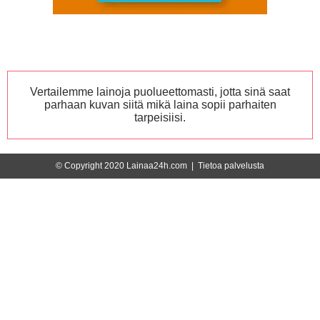
Vertailemme lainoja puolueettomasti, jotta sinä saat
parhaan kuvan siitä mikä laina sopii parhaiten
tarpeisiisi.
© Copyright 2020 Lainaa24h.com |
Tietoa palvelusta