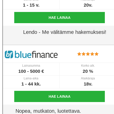
1 - 15 v.
20v.
HAE LAINAA
Lendo - Me välitämme hakemuksesi!
Lainasumma
Korko alk.
100 - 5000 €
20 %
Laina-aika
Alaikäraja
1 - 44 kk.
18v.
HAE LAINAA
Nopea, mutkaton, luotettava.