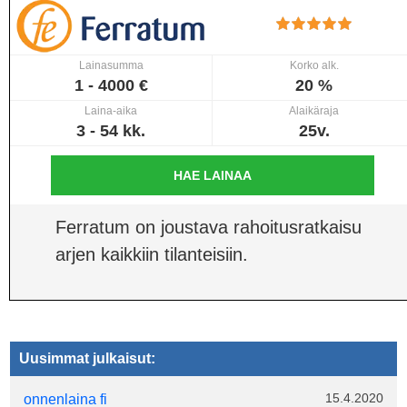
Lainasumma
Korko alk.
1 - 4000 €
20 %
Laina-aika
Alaikäraja
3 - 54 kk.
25v.
HAE LAINAA
Ferratum on joustava rahoitusratkaisu
arjen kaikkiin tilanteisiin.
Uusimmat julkaisut:
15.4.2020
onnenlaina fi