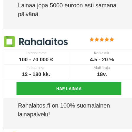
Lainaa jopa 5000 euroon asti samana
päivänä.
Lainasumma
Korko alk.
100 - 70 000 €
4.5 - 20 %
Laina-aika
Alaikäraja
12 - 180 kk.
18v.
HAE LAINAA
Rahalaitos.fi on 100% suomalainen
lainapalvelu!