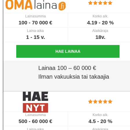
Lainasumma
Korko alk.
100 - 70 000 €
4.19 - 20 %
Laina-aika
Alaikäraja
1 - 15 v.
18v.
HAE LAINAA
Lainaa 100 – 60 000 €
Ilman vakuuksia tai takaajia
Lainasumma
Korko alk.
500 - 60 000 €
4.5 - 20 %
Laina-aika
Alaikäraja