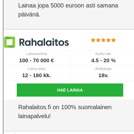
Lainaa jopa 5000 euroon asti samana
päivänä.
Lainasumma
Korko alk.
100 - 70 000 €
4.5 - 20 %
Laina-aika
Alaikäraja
12 - 180 kk.
18v.
HAE LAINAA
Rahalaitos.fi on 100% suomalainen
lainapalvelu!