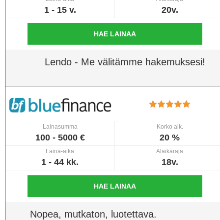
1 - 15 v.
20v.
HAE LAINAA
Lendo - Me välitämme hakemuksesi!
Lainasumma
Korko alk.
100 - 5000 €
20 %
Laina-aika
Alaikäraja
1 - 44 kk.
18v.
HAE LAINAA
Nopea, mutkaton, luotettava.