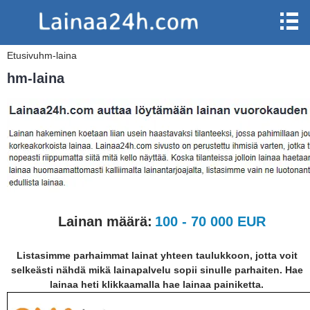
Etusivu
hm-laina
hm-laina
Lainan määrä:
100 - 70 000 EUR
Listasimme parhaimmat lainat yhteen taulukkoon, jotta voit
selkeästi nähdä mikä lainapalvelu sopii sinulle parhaiten. Hae
lainaa heti klikkaamalla hae lainaa painiketta.