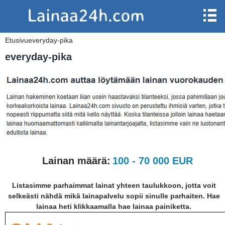
Etusivu
everyday-pika
everyday-pika
Lainan määrä:
100 - 70 000 EUR
Listasimme parhaimmat lainat yhteen taulukkoon, jotta voit
selkeästi nähdä mikä lainapalvelu sopii sinulle parhaiten. Hae
lainaa heti klikkaamalla hae lainaa painiketta.