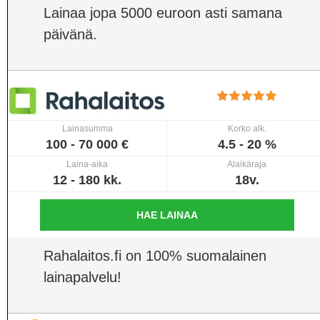
Lainaa jopa 5000 euroon asti samana
päivänä.
Lainasumma
Korko alk.
100 - 70 000 €
4.5 - 20 %
Laina-aika
Alaikäraja
12 - 180 kk.
18v.
HAE LAINAA
Rahalaitos.fi on 100% suomalainen
lainapalvelu!