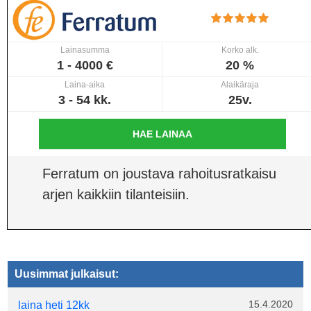
Lainasumma
Korko alk.
1 - 4000 €
20 %
Laina-aika
Alaikäraja
3 - 54 kk.
25v.
HAE LAINAA
Ferratum on joustava rahoitusratkaisu
arjen kaikkiin tilanteisiin.
Uusimmat julkaisut:
15.4.2020
laina heti 12kk