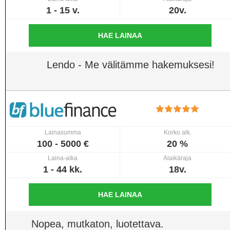
1 - 15 v.
20v.
HAE LAINAA
Lendo - Me välitämme hakemuksesi!
Lainasumma
Korko alk.
100 - 5000 €
20 %
Laina-aika
Alaikäraja
1 - 44 kk.
18v.
HAE LAINAA
Nopea, mutkaton, luotettava.