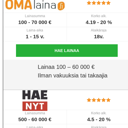
Lainasumma
Korko alk.
100 - 70 000 €
4.19 - 20 %
Laina-aika
Alaikäraja
1 - 15 v.
18v.
HAE LAINAA
Lainaa 100 – 60 000 €
Ilman vakuuksia tai takaajia
Lainasumma
Korko alk.
500 - 60 000 €
4.5 - 20 %
Laina-aika
Alaikäraja