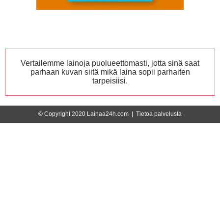
Vertailemme lainoja puolueettomasti, jotta sinä saat
parhaan kuvan siitä mikä laina sopii parhaiten
tarpeisiisi.
© Copyright 2020 Lainaa24h.com |
Tietoa palvelusta