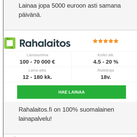
Lainaa jopa 5000 euroon asti samana
päivänä.
Lainasumma
Korko alk.
100 - 70 000 €
4.5 - 20 %
Laina-aika
Alaikäraja
12 - 180 kk.
18v.
HAE LAINAA
Rahalaitos.fi on 100% suomalainen
lainapalvelu!