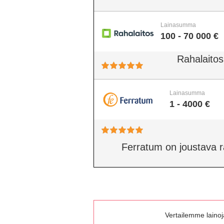
Lainasumma
100 - 70 000 €
Rahalaitos
Lainasumma
1 - 4000 €
Ferratum on joustava rah
Vertailemme lainoja