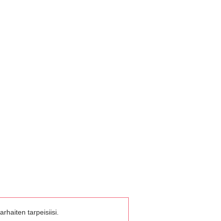
rhaiten tarpeisiisi.