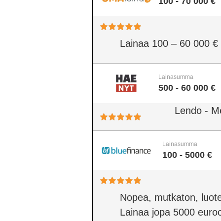
100 - 70 000 €
Lainaa 100 – 60 000 €
Lainasumma
500 - 60 000 €
Lendo - M
Lainasumma
100 - 5000 €
Nopea, mutkaton, luote
Lainaa jopa 5000 euro