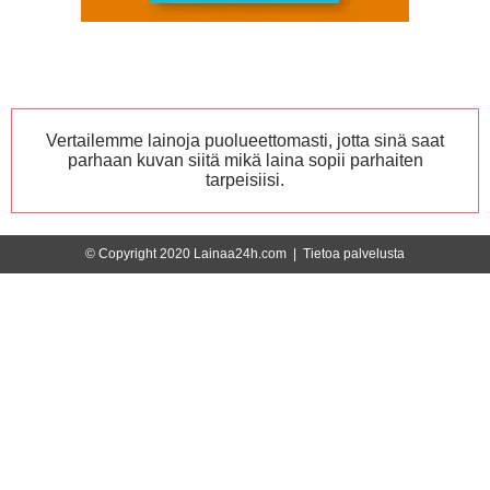
Vertailemme lainoja puolueettomasti, jotta sinä saat
parhaan kuvan siitä mikä laina sopii parhaiten
tarpeisiisi.
© Copyright 2020 Lainaa24h.com |
Tietoa palvelusta