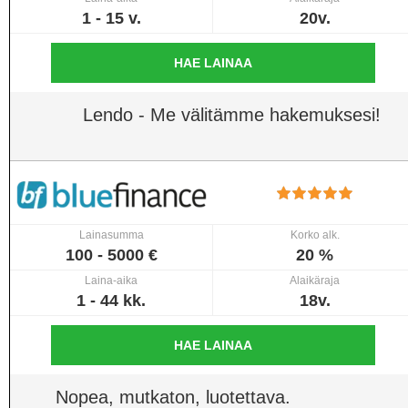
1 - 15 v.
20v.
HAE LAINAA
Lendo - Me välitämme hakemuksesi!
Lainasumma
Korko alk.
100 - 5000 €
20 %
Laina-aika
Alaikäraja
1 - 44 kk.
18v.
HAE LAINAA
Nopea, mutkaton, luotettava.