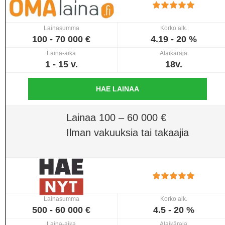
Lainasumma
Korko alk.
100 - 70 000 €
4.19 - 20 %
Laina-aika
Alaikäraja
1 - 15 v.
18v.
HAE LAINAA
Lainaa 100 – 60 000 €
Ilman vakuuksia tai takaajia
Lainasumma
Korko alk.
500 - 60 000 €
4.5 - 20 %
Laina-aika
Alaikäraja