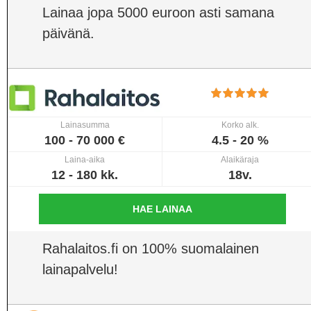
Lainaa jopa 5000 euroon asti samana
päivänä.
Lainasumma
Korko alk.
100 - 70 000 €
4.5 - 20 %
Laina-aika
Alaikäraja
12 - 180 kk.
18v.
HAE LAINAA
Rahalaitos.fi on 100% suomalainen
lainapalvelu!