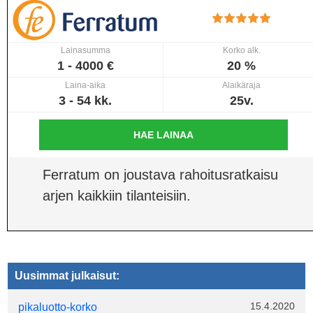
Lainasumma
Korko alk.
1 - 4000 €
20 %
Laina-aika
Alaikäraja
3 - 54 kk.
25v.
HAE LAINAA
Ferratum on joustava rahoitusratkaisu
arjen kaikkiin tilanteisiin.
Uusimmat julkaisut:
15.4.2020
pikaluotto-korko