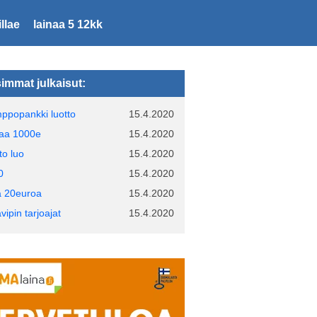
llae
lainaa 5 12kk
immat julkaisut:
ppopankki luotto
15.4.2020
naa 1000e
15.4.2020
to luo
15.4.2020
0
15.4.2020
a 20euroa
15.4.2020
vipin tarjoajat
15.4.2020