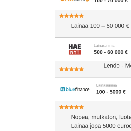
100 - 70 000 €
Lainaa 100 – 60 000 €
Lainasumma
500 - 60 000 €
Lendo - M
Lainasumma
100 - 5000 €
Nopea, mutkaton, luote
Lainaa jopa 5000 euro