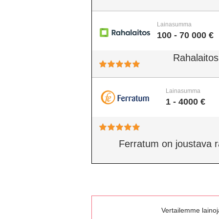
Lainasumma
100 - 70 000 €
Rahalaitos
Lainasumma
1 - 4000 €
Ferratum on joustava rah
Vertailemme lainoja