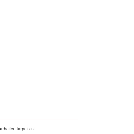
rhaiten tarpeisiisi.