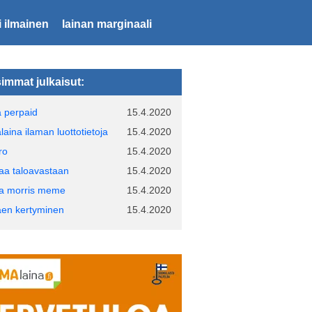
i ilmainen
lainan marginaali
immat julkaisut:
a perpaid
15.4.2020
laina ilaman luottotietoja
15.4.2020
ro
15.4.2020
naa taloavastaan
15.4.2020
na morris meme
15.4.2020
aen kertyminen
15.4.2020