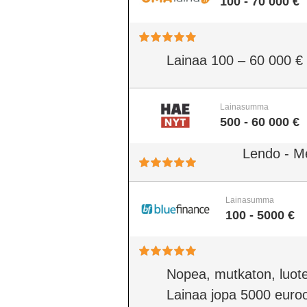
100 - 70 000 €
Lainaa 100 – 60 000 €
Lainasumma
500 - 60 000 €
Lendo - M
Lainasumma
100 - 5000 €
Nopea, mutkaton, luote
Lainaa jopa 5000 euro