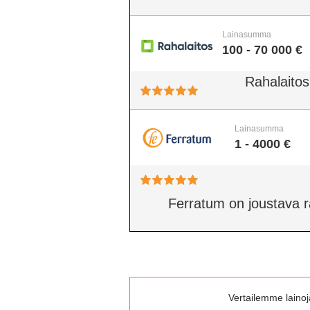
Lainasumma
100 - 70 000 €
Rahalaitos
Lainasumma
1 - 4000 €
Ferratum on joustava rah
Vertailemme lainoja