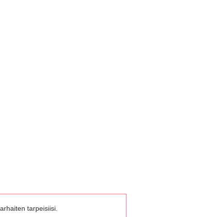
rhaiten tarpeisiisi.